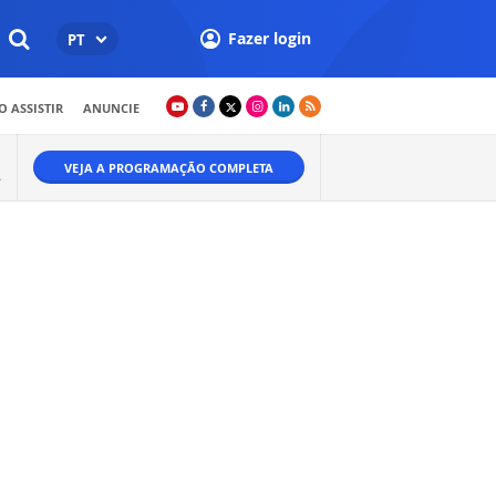
Fazer login
PT
 ASSISTIR
ANUNCIE
VEJA A PROGRAMAÇÃO COMPLETA
A