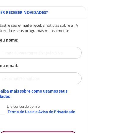
ER RECEBER NOVIDADES?
astre seu e-mail e receba notícias sobre a TV
arecida e seus programas mensalmente
Seu nome:
eu email:
Saiba mais sobre como usamos seus
dados
Li e concordo com o
Termo de Uso
e o
Aviso de Privacidade