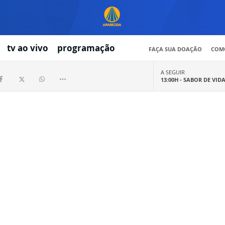
tv ao vivo
programação
FAÇA SUA DOAÇÃO
COMO
A SEGUIR
13:00H -
SABOR DE VID