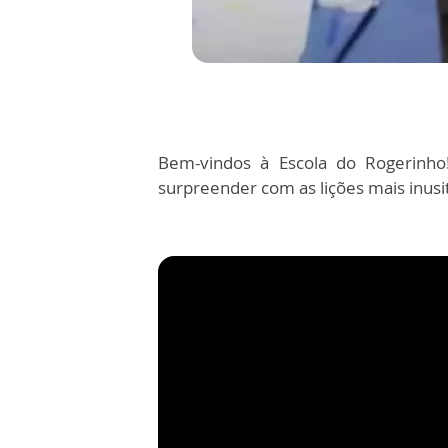
Bem-vindos à Escola do Rogerinho!
surpreender com as lições mais inus