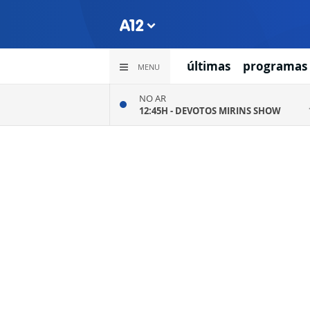
últimas
programas
MENU
NO AR
12:45H -
DEVOTOS MIRINS SHOW