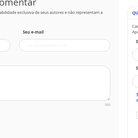
 comentar
abilidade exclusiva de seus autores e não representam a
QU
Cad
Ap
Seu e-mail
S
500