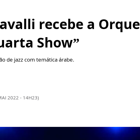
avalli recebe a Orque
uarta Show”
o de jazz com temática árabe.
MAI 2022 - 14H23)