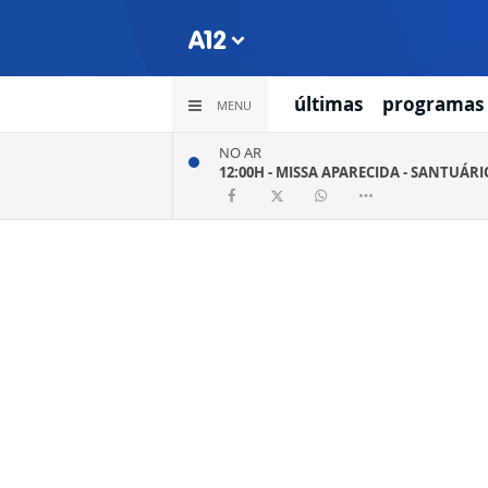
últimas
programas
MENU
NO AR
12:00H -
MISSA APARECIDA - SANTUÁR