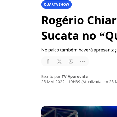
QUARTA SHOW
Rogério Chiar
Sucata no “Q
No palco também haverá apresentaçã
Escrito por
TV Aparecida
25 MAI 2022 - 10H39 (Atualizada em 25 