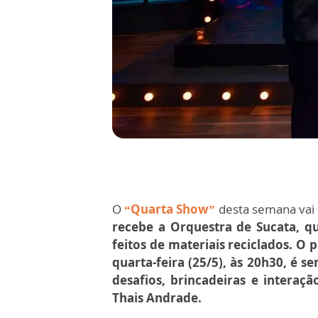
O
“Quarta Show”
desta semana vai 
recebe a Orquestra de Sucata, q
feitos de materiais reciclados. O
quarta-feira (25/5), às 20h30, é 
desafios, brincadeiras e interaç
Thais Andrade.