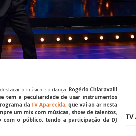
destacar a música e a dança.
Rogério Chiaravalli
ue tem a peculiaridade de usar instrumentos
 programa da
TV Aparecida
, que vai ao ar nesta
sempre um mix com músicas, show de talentos,
TV
ão com o público, tendo a participação da DJ