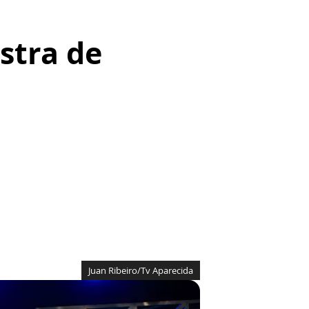
stra de
Juan Ribeiro/Tv Aparecida