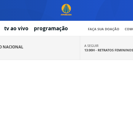
tv ao vivo
programação
FAÇA SUA DOAÇÃO
COMO
A SEGUIR
IO NACIONAL
13:00H -
RETRATOS FEMININO