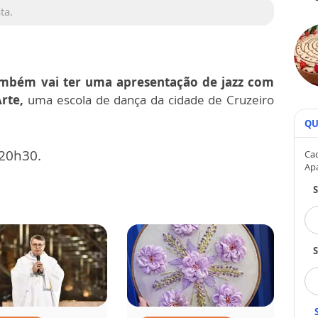
ta.
mbém vai ter uma apresentação de jazz com
rte,
uma escola de dança da cidade de Cruzeiro
QU
 20h30.
Cad
Ap
S