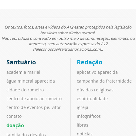
Os textos, fotos, artes e vídeos do A12 estão protegidos pela legislação
brasileira sobre direito autoral.
Não reproduza o conteúdo em outro meio de comunicação, eletrônico ou
impresso, sem autorização expressa do A12
(faleconosco@santuarionacional.com).
Santuário
Redação
academia marial
aplicativo aparecida
água mineral aparecida
campanha da fraternidade
cidade do romeiro
dúvidas religiosas
centro de apoio ao romeiro
espiritualidade
centro de eventos pe. vitor
igreja
contato
infográficos
doação
libras
notícias
família dos devotos