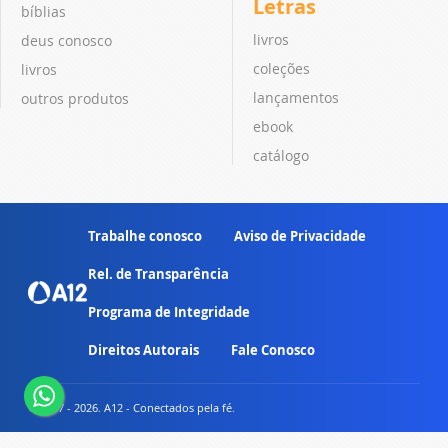
Letras
bíblias
livros
deus conosco
coleções
livros
lançamentos
outros produtos
ebook
catálogo
Trabalhe conosco
Aviso de Privacidade
Rel. de Transparência
Programa de Integridade
Direitos Autorais
Fale Conosco
© 2007 - 2026. A12 - Conectados pela fé.