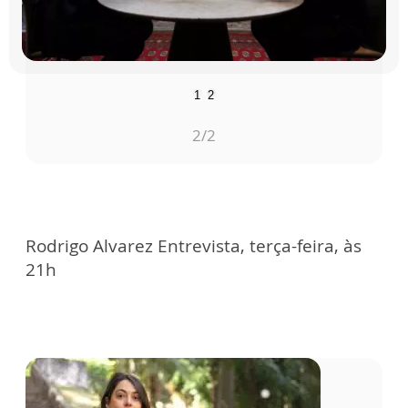
1
2
2
/2
Rodrigo Alvarez Entrevista, terça-feira, às
21h