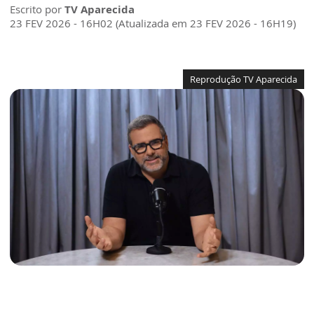
Escrito por
TV Aparecida
23 FEV 2026 - 16H02 (Atualizada em 23 FEV 2026 - 16H19)
Reprodução TV Aparecida