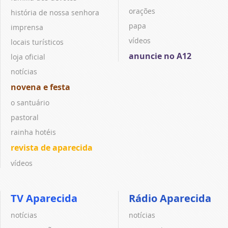
orações
história de nossa senhora
papa
imprensa
vídeos
locais turísticos
anuncie no A12
loja oficial
notícias
novena e festa
o santuário
pastoral
rainha hotéis
revista de aparecida
vídeos
TV Aparecida
Rádio Aparecida
notícias
notícias