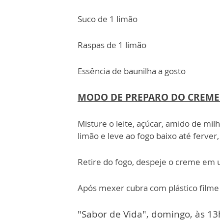
Suco de 1 limão
Raspas de 1 limão
Essência de baunilha a gosto
MODO DE PREPARO DO CREME 
Misture o leite, açúcar, amido de mil
limão e leve ao fogo baixo até fer
Retire do fogo, despeje o creme em 
Após mexer cubra com plástico filme 
"Sabor de Vida", domingo, às 13