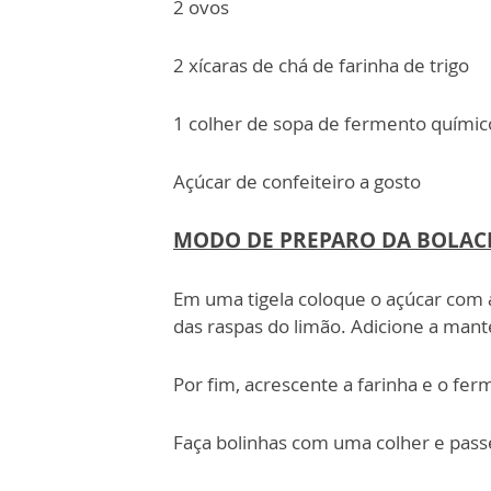
2 ovos
2 xícaras de chá de farinha de trigo
1 colher de sopa de fermento químic
Açúcar de confeiteiro a gosto
MODO DE PREPARO DA BOLAC
Em uma tigela coloque o açúcar com a
das raspas do limão. Adicione a mante
Por fim, acrescente a farinha e o fer
Faça bolinhas com uma colher e passe