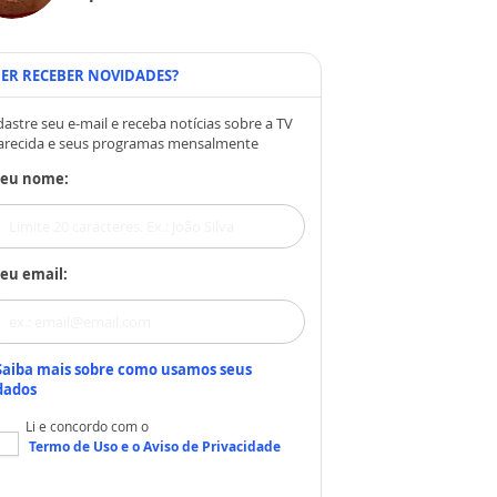
ER RECEBER NOVIDADES?
astre seu e-mail e receba notícias sobre a TV
arecida e seus programas mensalmente
Seu nome:
eu email:
Saiba mais sobre como usamos seus
dados
Li e concordo com o
Termo de Uso
e o
Aviso de Privacidade