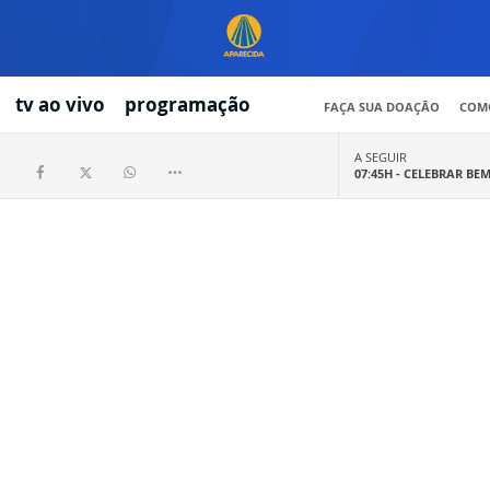
tv ao vivo
programação
FAÇA SUA DOAÇÃO
COMO
A SEGUIR
07:45H -
CELEBRAR BE