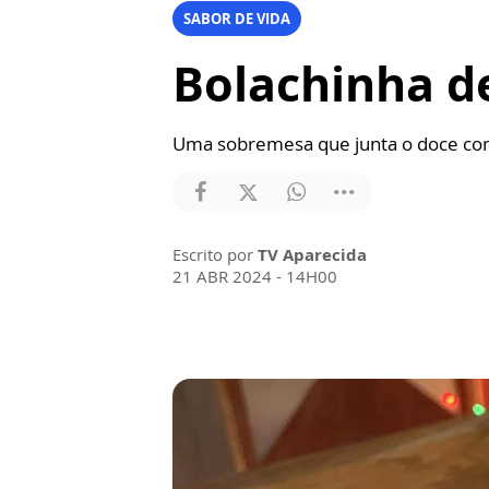
SABOR DE VIDA
Bolachinha d
Uma sobremesa que junta o doce com 
Escrito por
TV Aparecida
21 ABR 2024 - 14H00