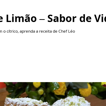
e Limão – Sabor de Vi
o cítrico, aprenda a receita de Chef Léo