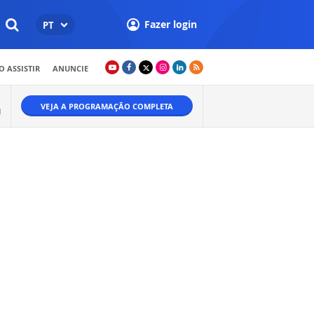
Fazer login
PT
 ASSISTIR
ANUNCIE
VEJA A PROGRAMAÇÃO COMPLETA
M