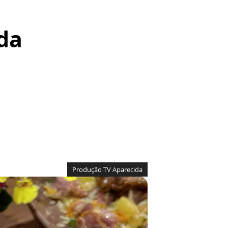
da
Produção TV Aparecida