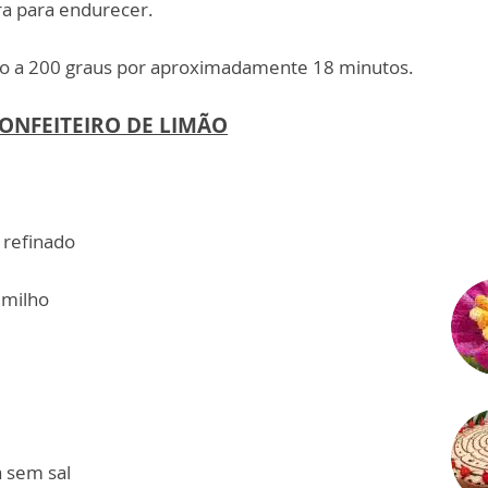
ra para endurecer.
do a 200 graus por aproximadamente 18 minutos.
ONFEITEIRO DE LIMÃO
 refinado
 milho
 sem sal