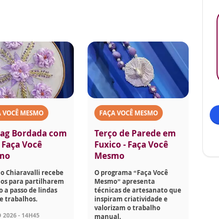
A VOCÊ MESMO
FAÇA VOCÊ MESMO
ag Bordada com
Terço de Parede em
- Faça Você
Fuxico - Faça Você
mo
Mesmo
o Chiaravalli recebe
O programa “Faça Você
os para partilharem
Mesmo” apresenta
o a passo de lindas
técnicas de artesanato que
e trabalhos.
inspiram criatividade e
valorizam o trabalho
 2026 - 14H45
manual.