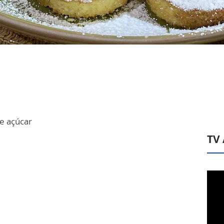
e açúcar
TV