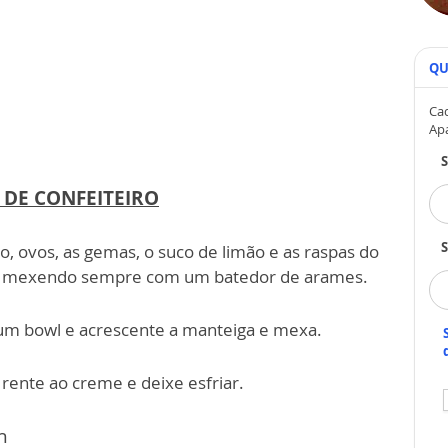
QU
Cad
Ap
DE CONFEITEIRO
S
ho, ovos, as gemas, o suco de limão e as raspas do
ver, mexendo sempre com um batedor de arames.
um bowl e acrescente a manteiga e mexa.
rente ao creme e deixe esfriar.
h