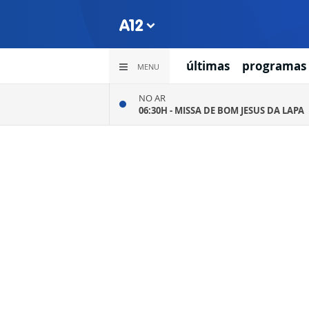
últimas
programas
MENU
NO AR
06:30H -
MISSA DE BOM JESUS DA LAPA