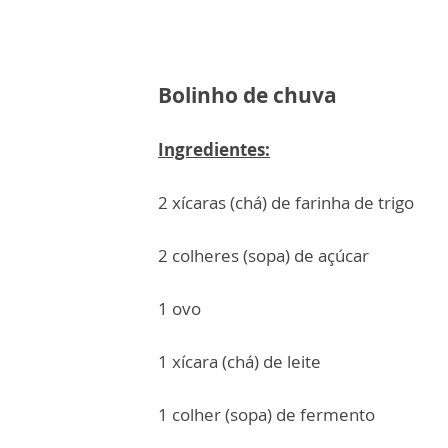
Bolinho de chuva
Ingredientes:
2 xícaras (chá) de farinha de trigo
2 colheres (sopa) de açúcar
1 ovo
1 xícara (chá) de leite
1 colher (sopa) de fermento