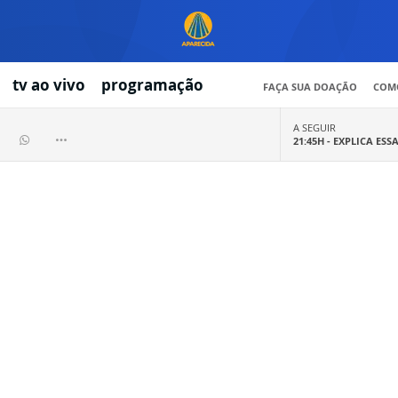
tv ao vivo
programação
FAÇA SUA DOAÇÃO
COMO
A SEGUIR
21:45H -
EXPLICA ESS