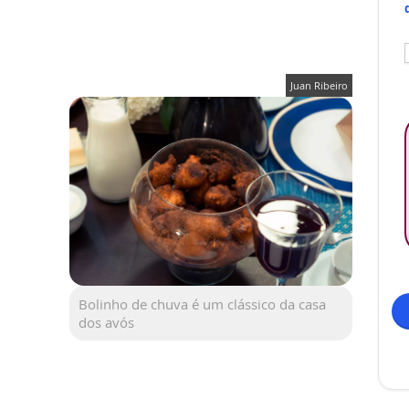
Juan Ribeiro
Bolinho de chuva é um clássico da casa
dos avós