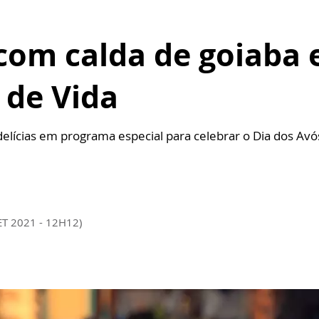
com calda de goiaba 
 de Vida
elícias em programa especial para celebrar o Dia dos Avó
ET 2021 - 12H12)