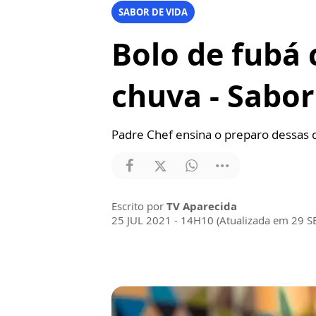
SABOR DE VIDA
Bolo de fubá 
chuva - Sabor
Padre Chef ensina o preparo dessas d
Escrito por
TV Aparecida
25 JUL 2021 - 14H10 (Atualizada em 29 S