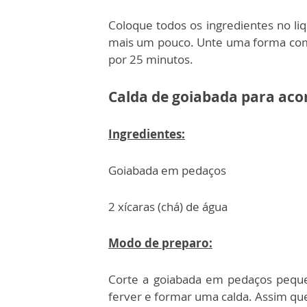
Coloque todos os ingredientes no liq
mais um pouco. Unte uma forma com ó
por 25 minutos.
Calda de goiabada para ac
Ingredientes:
Goiabada em pedaços
2 xícaras (chá) de água
Modo de preparo:
Corte a goiabada em pedaços peque
ferver e formar uma calda. Assim que 