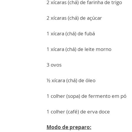
2 xícaras (chá) de farinha de trigo
2 xícaras (chá) de açúcar
1 xícara (chá) de fubá
1 xícara (chá) de leite morno
3 ovos
½ xícara (chá) de óleo
1 colher (sopa) de fermento em pó
1 colher (café) de erva doce
Modo de preparo: