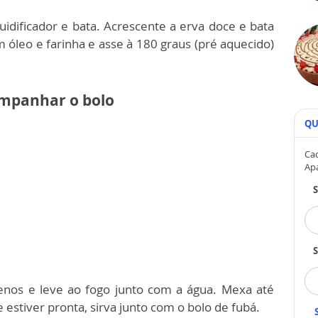
uidificador e bata. Acrescente a erva doce e bata
leo e farinha e asse à 180 graus (pré aquecido)
ompanhar o bolo
QU
Cad
Ap
S
nos e leve ao fogo junto com a água. Mexa até
estiver pronta, sirva junto com o bolo de fubá.