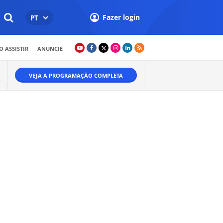
Fazer login
PT
 ASSISTIR
ANUNCIE
VEJA A PROGRAMAÇÃO COMPLETA
A