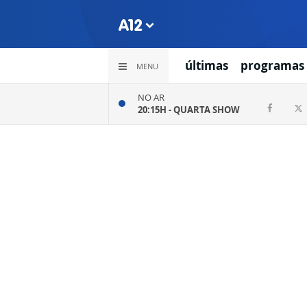
últimas
programas
MENU
NO AR
20:15H -
QUARTA SHOW