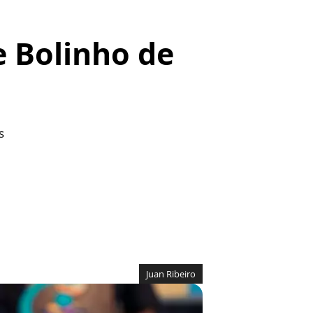
e Bolinho de
s
Juan Ribeiro