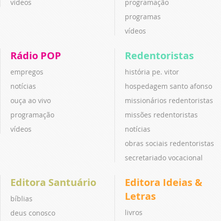
vídeos
programação
programas
vídeos
Rádio POP
Redentoristas
empregos
história pe. vitor
notícias
hospedagem santo afonso
ouça ao vivo
missionários redentoristas
programação
missões redentoristas
vídeos
notícias
obras sociais redentoristas
secretariado vocacional
Editora Santuário
Editora Ideias &
Letras
bíblias
livros
deus conosco