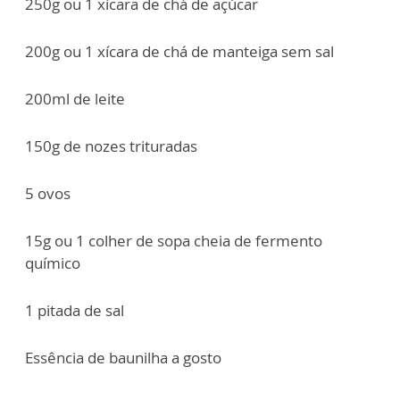
250g ou 1 xícara de chá de açúcar
200g ou 1 xícara de chá de manteiga sem sal
200ml de leite
150g de nozes trituradas
5 ovos
15g ou 1 colher de sopa cheia de fermento
químico
1 pitada de sal
Essência de baunilha a gosto