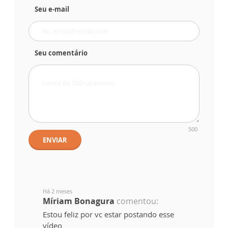
Seu e-mail
Seu comentário
500
ENVIAR
Há 2 meses
Míriam Bonagura
comentou:
Estou feliz por vc estar postando esse
vídeo