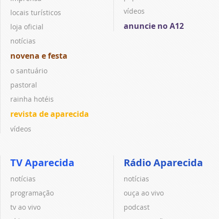
vídeos
locais turísticos
anuncie no A12
loja oficial
notícias
novena e festa
o santuário
pastoral
rainha hotéis
revista de aparecida
vídeos
TV Aparecida
Rádio Aparecida
notícias
notícias
programação
ouça ao vivo
tv ao vivo
podcast