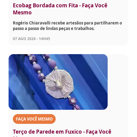
Ecobag Bordada com Fita - Faça Você
Mesmo
Rogério Chiaravalli recebe artesãos para partilharem o
passo a passo de lindas peças e trabalhos.
07 AGO 2026 - 14H45
FAÇA VOCÊ MESMO
Terço de Parede em Fuxico - Faça Você