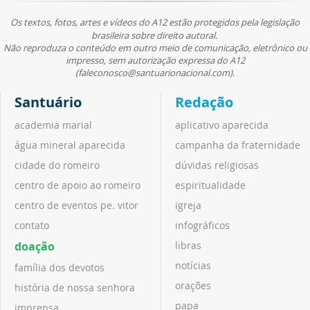
Os textos, fotos, artes e vídeos do A12 estão protegidos pela legislação
brasileira sobre direito autoral.
Não reproduza o conteúdo em outro meio de comunicação, eletrônico ou
impresso, sem autorização expressa do A12
(faleconosco@santuarionacional.com).
Santuário
Redação
academia marial
aplicativo aparecida
água mineral aparecida
campanha da fraternidade
cidade do romeiro
dúvidas religiosas
centro de apoio ao romeiro
espiritualidade
centro de eventos pe. vitor
igreja
contato
infográficos
doação
libras
notícias
família dos devotos
orações
história de nossa senhora
papa
imprensa