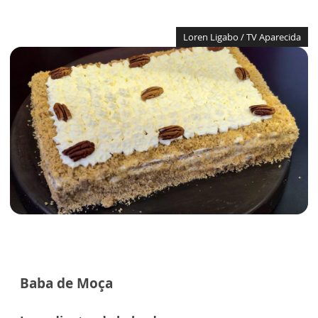
Loren Ligabo / TV Aparecida
Baba de Moça