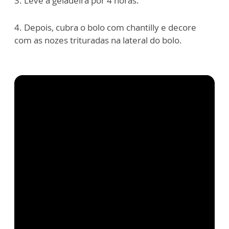
3. Leve à geladeira por 4 horas.
4. Depois, cubra o bolo com chantilly e decore
com as nozes trituradas na lateral do bolo.