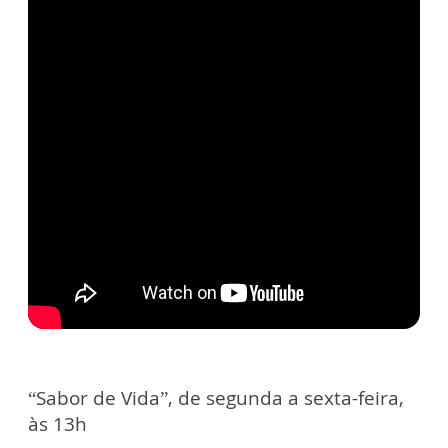
“Sabor de Vida”, de segunda a sexta-feira,
às 13h