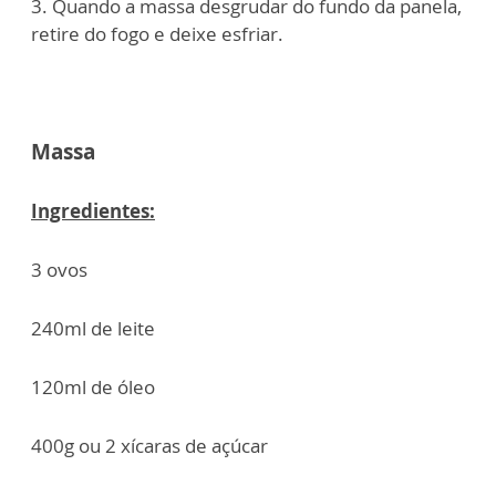
3. Quando a massa desgrudar do fundo da panela,
retire do fogo e deixe esfriar.
Massa
Ingredientes:
3 ovos
240ml de leite
120ml de óleo
400g ou 2 xícaras de açúcar