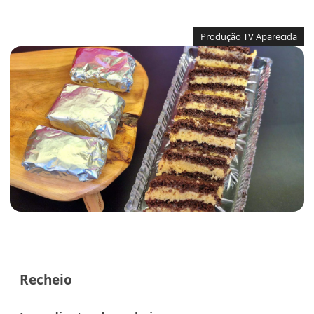
Produção TV Aparecida
Recheio