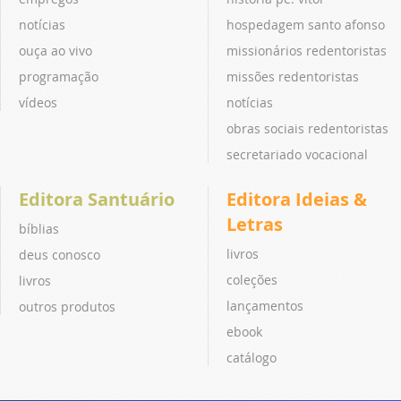
notícias
hospedagem santo afonso
ouça ao vivo
missionários redentoristas
programação
missões redentoristas
vídeos
notícias
obras sociais redentoristas
secretariado vocacional
Editora Santuário
Editora Ideias &
Letras
bíblias
livros
deus conosco
coleções
livros
lançamentos
outros produtos
ebook
catálogo