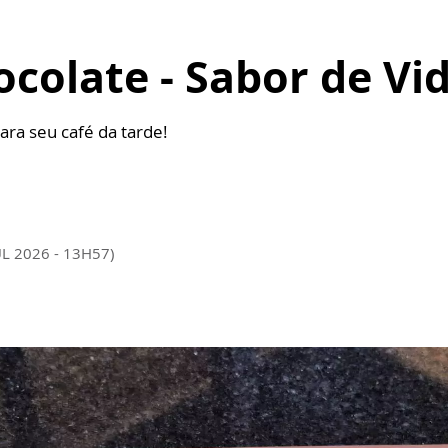
colate - Sabor de Vi
ra seu café da tarde!
UL 2026 - 13H57)