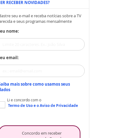
ER RECEBER NOVIDADES?
astre seu e-mail e receba notícias sobre a TV
arecida e seus programas mensalmente
Seu nome:
eu email:
Saiba mais sobre como usamos seus
dados
Li e concordo com o
Termo de Uso
e o
Aviso de Privacidade
Concordo em receber