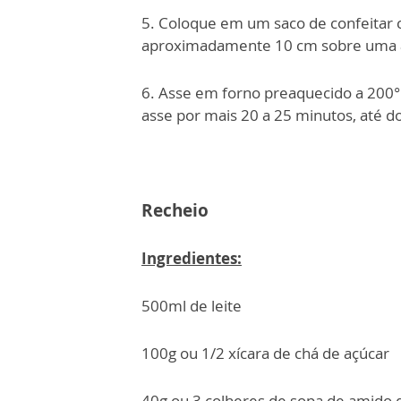
5. Coloque em um saco de confeitar 
aproximadamente 10 cm sobre uma a
6. Asse em forno preaquecido a 200°
asse por mais 20 a 25 minutos, até d
Recheio
Ingredientes:
500ml de leite
100g ou 1/2 xícara de chá de açúcar
40g ou 3 colheres de sopa de amido 