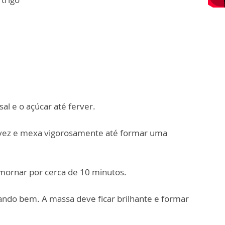
sal e o açúcar até ferver.
a vez e mexa vigorosamente até formar uma
 amornar por cerca de 10 minutos.
ando bem. A massa deve ficar brilhante e formar