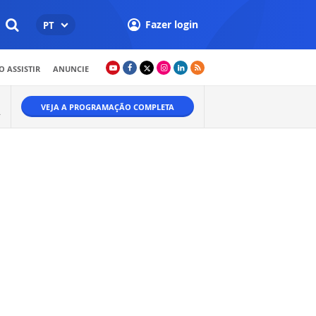
Fazer login
PT
 ASSISTIR
ANUNCIE
VEJA A PROGRAMAÇÃO COMPLETA
.