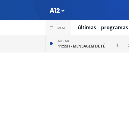
últimas
programas
MENU
NO AR
11:55H -
MENSAGEM DE FÉ