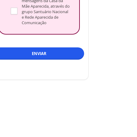
mensagens da Casa da
Mãe Aparecida, através do
grupo Santuário Nacional
e Rede Aparecida de
Comunicação
ENVIAR