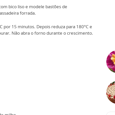
com bico liso e modele bastões de
ssadeira forrada.
C por 15 minutos. Depois reduza para 180°C e
ourar. Não abra o forno durante o crescimento.
de milho