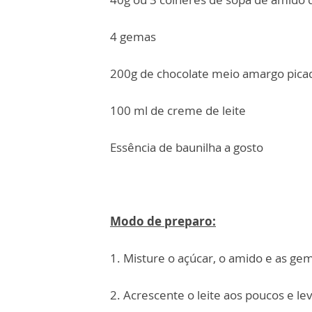
4 gemas
200g de chocolate meio amargo pica
100 ml de creme de leite
Essência de baunilha a gosto
Modo de preparo:
1. Misture o açúcar, o amido e as ge
2. Acrescente o leite aos poucos e l