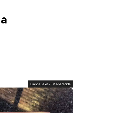
da
Bianca Sales / TV Aparecida