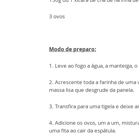
3 ovos
Modo de preparo:
1. Leve ao fogo a água, a manteiga, o 
2. Acrescente toda a farinha de um
massa lisa que desgrude da panela.
3. Transfira para uma tigela e deixe
4. Adicione os ovos, um a um, mistur
uma fita ao cair da espátula.