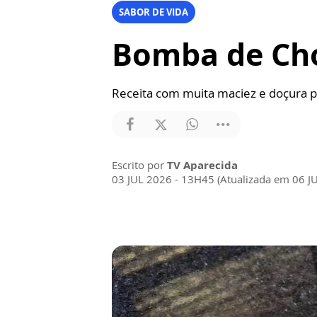
SABOR DE VIDA
Bomba de Cho
Receita com muita maciez e doçura pa
Escrito por
TV Aparecida
03 JUL 2026 - 13H45 (Atualizada em 06 J