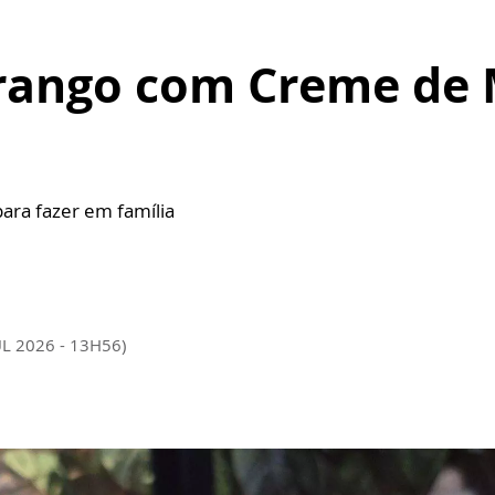
rango com Creme de M
ara fazer em família
UL 2026 - 13H56)