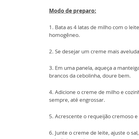
Modo de preparo:
1. Bata as 4 latas de milho com o lei
homogêneo.
2. Se desejar um creme mais aveluda
3. Em uma panela, aqueça a manteiga 
brancos da cebolinha, doure bem.
4. Adicione o creme de milho e cozi
sempre, até engrossar.
5. Acrescente o requeijão cremoso e
6. Junte o creme de leite, ajuste o sa