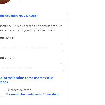
ER RECEBER NOVIDADES?
astre seu e-mail e receba notícias sobre a TV
arecida e seus programas mensalmente
Seu nome:
eu email:
Saiba mais sobre como usamos seus
dados
Li e concordo com o
Termo de Uso
e o
Aviso de Privacidade