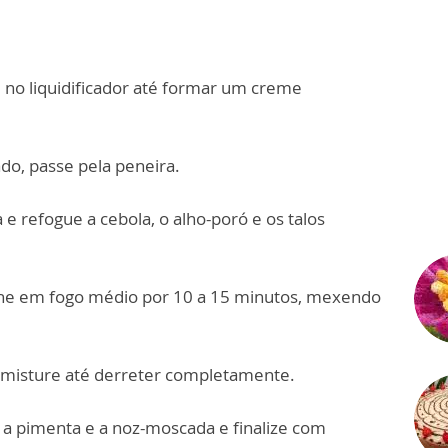
te no liquidificador até formar um creme
do, passe pela peneira.
e refogue a cebola, o alho-poró e os talos
nhe em fogo médio por 10 a 15 minutos, mexendo
 misture até derreter completamente.
l, a pimenta e a noz-moscada e finalize com