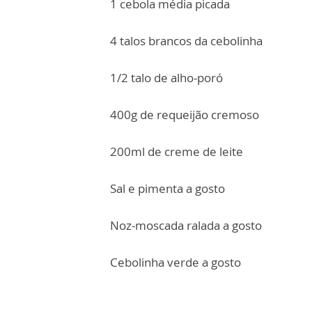
1 cebola média picada
4 talos brancos da cebolinha
1/2 talo de alho-poró
400g de requeijão cremoso
200ml de creme de leite
Sal e pimenta a gosto
Noz-moscada ralada a gosto
Cebolinha verde a gosto