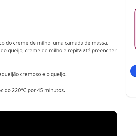
co do creme de milho, uma camada de massa,
do queijo, creme de milho e repita até preencher
requeijão cremoso e o queijo.
ecido 220°C por 45 minutos.