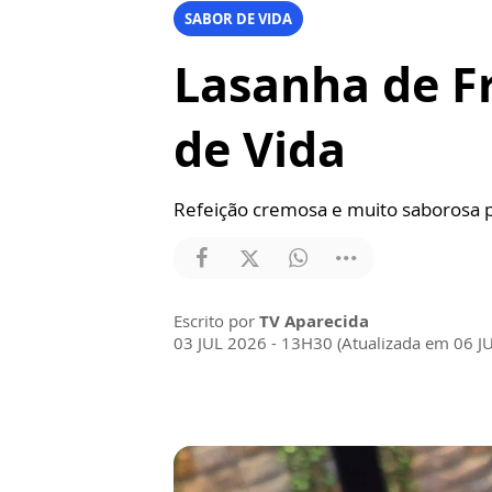
SABOR DE VIDA
Lasanha de F
de Vida
Refeição cremosa e muito saborosa p
Escrito por
TV Aparecida
03 JUL 2026 - 13H30 (Atualizada em 06 J