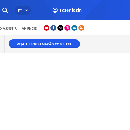
Fazer login
PT
 ASSISTIR
ANUNCIE
VEJA A PROGRAMAÇÃO COMPLETA
O