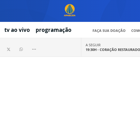
tv ao vivo
programação
FAÇA SUA DOAÇÃO
COMO
A SEGUIR
19:30H -
CORAÇÃO RESTAURAD