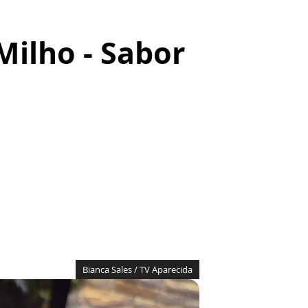
ilho - Sabor
Bianca Sales / TV Aparecida