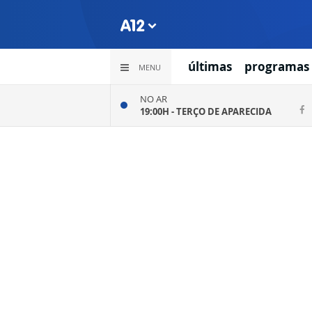
últimas
programas
MENU
NO AR
19:00H -
TERÇO DE APARECIDA