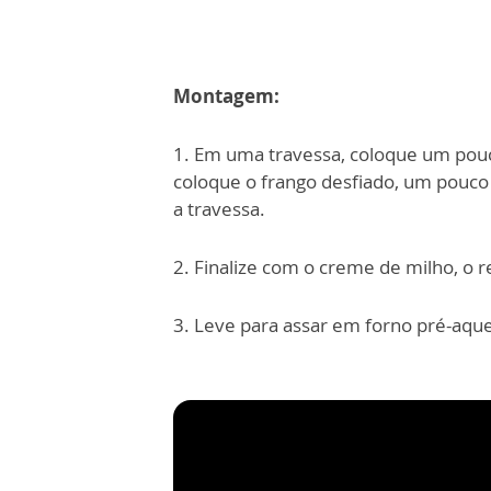
Montagem:
1. Em uma travessa, coloque um pou
coloque o frango desfiado, um pouco 
a travessa.
2. Finalize com o creme de milho, o 
3. Leve para assar em forno pré-aqu