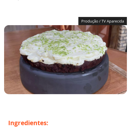
Produção / TV Aparecida
Ingredientes: