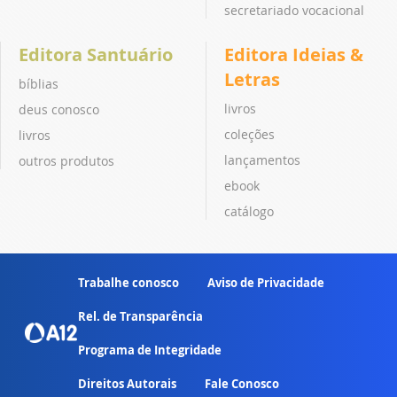
secretariado vocacional
Editora Santuário
Editora Ideias &
Letras
bíblias
livros
deus conosco
coleções
livros
lançamentos
outros produtos
ebook
catálogo
Trabalhe conosco
Aviso de Privacidade
Rel. de Transparência
Programa de Integridade
Direitos Autorais
Fale Conosco