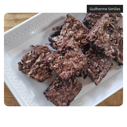
Guilherme Simões