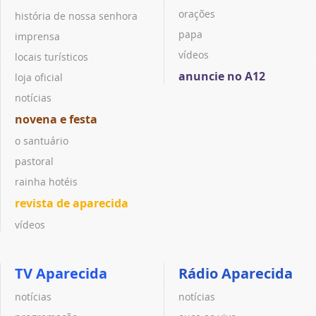
orações
história de nossa senhora
papa
imprensa
vídeos
locais turísticos
anuncie no A12
loja oficial
notícias
novena e festa
o santuário
pastoral
rainha hotéis
revista de aparecida
vídeos
TV Aparecida
Rádio Aparecida
notícias
notícias