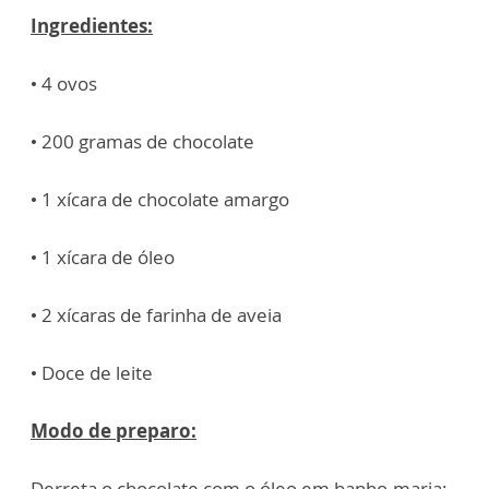
Ingredientes:
• 4 ovos
• 200 gramas de chocolate
• 1 xícara de chocolate amargo
• 1 xícara de óleo
• 2 xícaras de farinha de aveia
• Doce de leite
Modo de preparo:
Derreta o chocolate com o óleo em banho-maria;