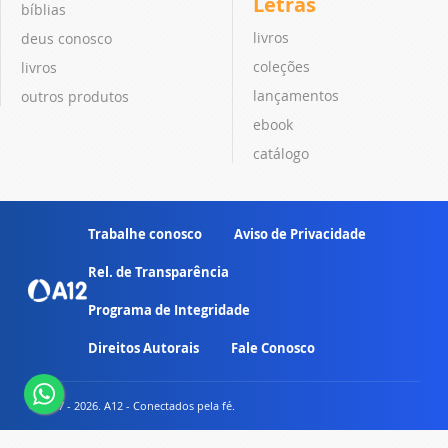
Letras
bíblias
livros
deus conosco
coleções
livros
lançamentos
outros produtos
ebook
catálogo
Trabalhe conosco
Aviso de Privacidade
Rel. de Transparência
Programa de Integridade
Direitos Autorais
Fale Conosco
© 2007 - 2026. A12 - Conectados pela fé.