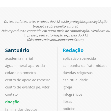
Os textos, fotos, artes e vídeos do A12 estão protegidos pela legislação
brasileira sobre direito autoral.
Não reproduza o conteúdo em outro meio de comunicação, eletrônico ou
impresso, sem autorização expressa do A12
(faleconosco@santuarionacional.com).
Santuário
Redação
academia marial
aplicativo aparecida
água mineral aparecida
campanha da fraternidade
cidade do romeiro
dúvidas religiosas
centro de apoio ao romeiro
espiritualidade
centro de eventos pe. vitor
igreja
contato
infográficos
doação
libras
notícias
família dos devotos