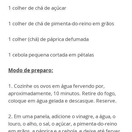
1 colher de chá de açúcar
1 colher de chá de pimenta-do-reino em grãos
1 colher (chá) de páprica defumada
1 cebola pequena cortada em pétalas
Modo de preparo:
1. Cozinhe os ovos em água fervendo por,
aproximadamente, 10 minutos. Retire do fogo,
coloque em água gelada e descasque. Reserve.
2. Em uma panela, adicione o vinagre, a água, o
louro, o alho, o sal, o açúcar, a pimenta-do-reino
em grãos, a páprica e a cebola, e deixe até ferver.