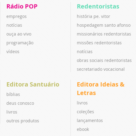
Rádio POP
Redentoristas
empregos
história pe. vitor
notícias
hospedagem santo afonso
ouça ao vivo
missionários redentoristas
programação
missões redentoristas
vídeos
notícias
obras sociais redentoristas
secretariado vocacional
Editora Santuário
Editora Ideias &
Letras
bíblias
livros
deus conosco
coleções
livros
lançamentos
outros produtos
ebook