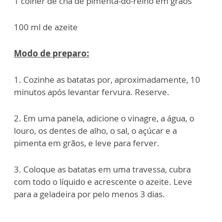
1 colher de chá de pimenta-do-reino em grãos
100 ml de azeite
Modo de preparo:
1. Cozinhe as batatas por, aproximadamente, 10
minutos após levantar fervura. Reserve.
2. Em uma panela, adicione o vinagre, a água, o
louro, os dentes de alho, o sal, o açúcar e a
pimenta em grãos, e leve para ferver.
3. Coloque as batatas em uma travessa, cubra
com todo o líquido e acrescente o azeite. Leve
para a geladeira por pelo menos 3 dias.