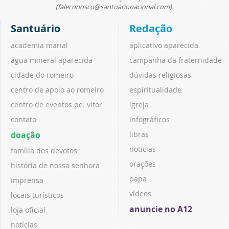
(faleconosco@santuarionacional.com).
Santuário
Redação
academia marial
aplicativo aparecida
água mineral aparecida
campanha da fraternidade
cidade do romeiro
dúvidas religiosas
centro de apoio ao romeiro
espiritualidade
centro de eventos pe. vitor
igreja
contato
infográficos
doação
libras
notícias
família dos devotos
orações
história de nossa senhora
papa
imprensa
vídeos
locais turísticos
anuncie no A12
loja oficial
notícias