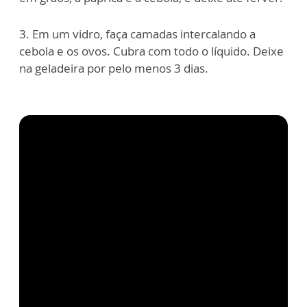
3. Em um vidro, faça camadas intercalando a
cebola e os ovos. Cubra com todo o líquido. Deixe
na geladeira por pelo menos 3 dias.