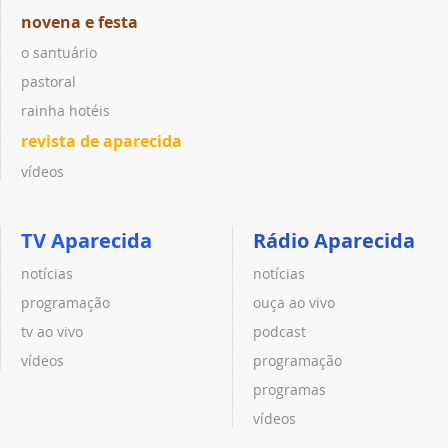
novena e festa
o santuário
pastoral
rainha hotéis
revista de aparecida
vídeos
TV Aparecida
Rádio Aparecida
notícias
notícias
programação
ouça ao vivo
tv ao vivo
podcast
vídeos
programação
programas
vídeos