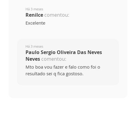
Há 3 meses
Renilce
comentou:
Excelente
Há 3 meses
Paulo Sergio Oliveira Das Neves
Neves
comentou:
Mto boa vou fazer e falo como foi o
resultado sei q fica gostoso.