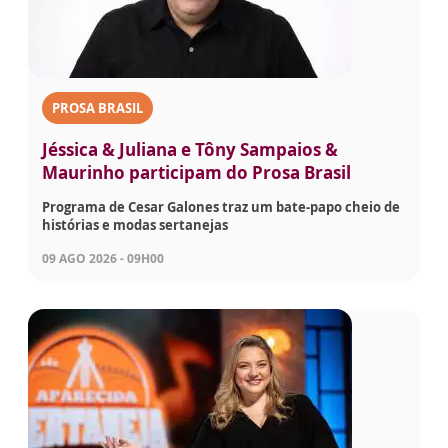
PROSA BRASIL
Jéssica & Juliana e Tôny Sampaios &
Maurinho participam do Prosa Brasil
Programa de Cesar Galones traz um bate-papo cheio de
histórias e modas sertanejas
09 AGO 2026 - 09H00