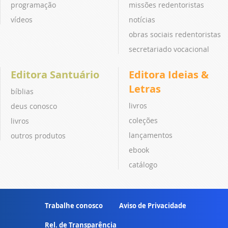
programação
missões redentoristas
vídeos
notícias
obras sociais redentoristas
secretariado vocacional
Editora Santuário
Editora Ideias &
Letras
bíblias
livros
deus conosco
coleções
livros
lançamentos
outros produtos
ebook
catálogo
Trabalhe conosco
Aviso de Privacidade
Rel. de Transparência