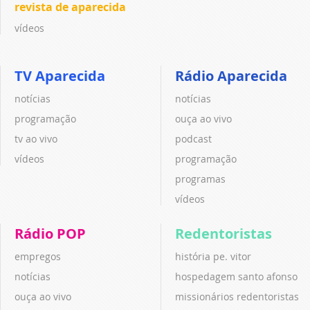
revista de aparecida
vídeos
TV Aparecida
Rádio Aparecida
notícias
notícias
programação
ouça ao vivo
tv ao vivo
podcast
vídeos
programação
programas
vídeos
Rádio POP
Redentoristas
empregos
história pe. vitor
notícias
hospedagem santo afonso
ouça ao vivo
missionários redentoristas