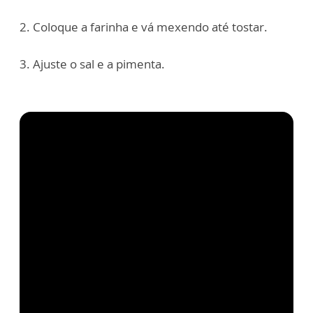
2. Coloque a farinha e vá mexendo até tostar.
3. Ajuste o sal e a pimenta.