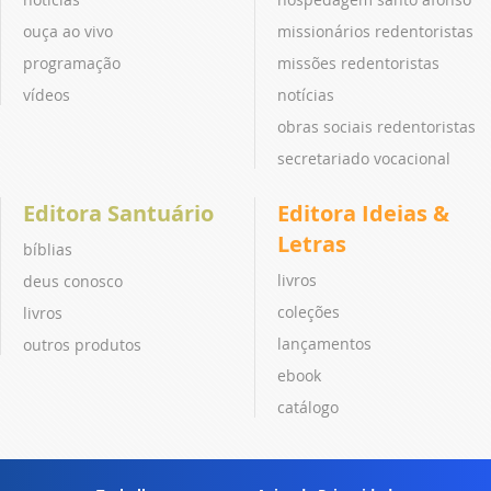
ouça ao vivo
missionários redentoristas
programação
missões redentoristas
vídeos
notícias
obras sociais redentoristas
secretariado vocacional
Editora Santuário
Editora Ideias &
Letras
bíblias
livros
deus conosco
coleções
livros
lançamentos
outros produtos
ebook
catálogo