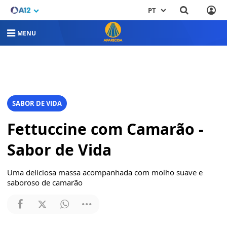
PT
MENU
SABOR DE VIDA
Fettuccine com Camarão -
Sabor de Vida
Uma deliciosa massa acompanhada com molho suave e
saboroso de camarão