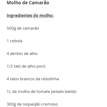
Molho de Camarão
Ingredientes do molho:
500g de camarão
1 cebola
4 dentes de alho
1/2 talo de alho-poró
4 talos brancos da cebolinha
1L de molho de tomate pelado batido
300g de requeijão cremoso