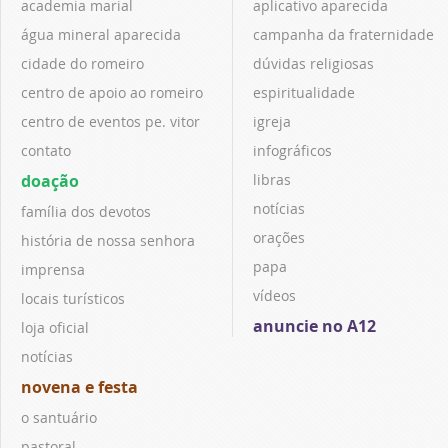
academia marial
aplicativo aparecida
água mineral aparecida
campanha da fraternidade
cidade do romeiro
dúvidas religiosas
centro de apoio ao romeiro
espiritualidade
centro de eventos pe. vitor
igreja
contato
infográficos
doação
libras
notícias
família dos devotos
orações
história de nossa senhora
papa
imprensa
vídeos
locais turísticos
anuncie no A12
loja oficial
notícias
novena e festa
o santuário
pastoral