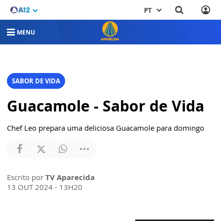
PT
MENU
SABOR DE VIDA
Guacamole - Sabor de Vida
Chef Leo prepara uma deliciosa Guacamole para domingo
Escrito por
TV Aparecida
13 OUT 2024 - 13H20