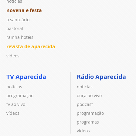
notícias
novena e festa
o santuário
pastoral
rainha hotéis
revista de aparecida
vídeos
TV Aparecida
Rádio Aparecida
notícias
notícias
programação
ouça ao vivo
tv ao vivo
podcast
vídeos
programação
programas
vídeos