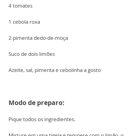
4 tomates
1 cebola roxa
2 pimenta dedo-de-moça
Suco de dois limões
Azeite, sal, pimenta e cebolinha a gosto
Modo de preparo:
Pique todos os ingredientes.
Misture em uma tigela e tempere com o limão, o