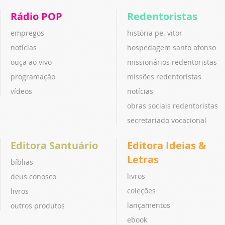
Rádio POP
Redentoristas
empregos
história pe. vitor
notícias
hospedagem santo afonso
ouça ao vivo
missionários redentoristas
programação
missões redentoristas
vídeos
notícias
obras sociais redentoristas
secretariado vocacional
Editora Santuário
Editora Ideias &
Letras
bíblias
livros
deus conosco
coleções
livros
lançamentos
outros produtos
ebook