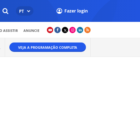
Fazer login
PT
 ASSISTIR
ANUNCIE
VEJA A PROGRAMAÇÃO COMPLETA
W