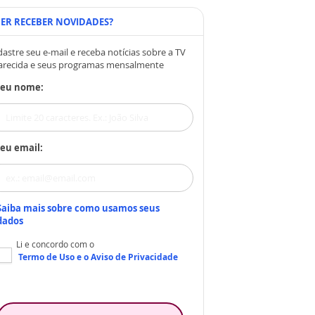
ER RECEBER NOVIDADES?
astre seu e-mail e receba notícias sobre a TV
arecida e seus programas mensalmente
Seu nome:
eu email:
Saiba mais sobre como usamos seus
dados
Li e concordo com o
Termo de Uso
e o
Aviso de Privacidade