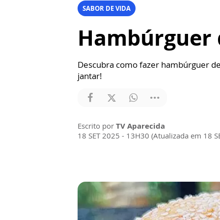
SABOR DE VIDA
Hambúrguer d
Descubra como fazer hambúrguer de f
jantar!
Escrito por
TV Aparecida
18 SET 2025 - 13H30 (Atualizada em 18 S