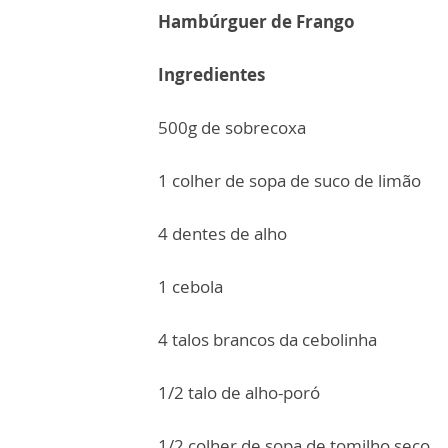
Hambúrguer de Frango
Ingredientes
500g de sobrecoxa
1 colher de sopa de suco de limão
4 dentes de alho
1 cebola
4 talos brancos da cebolinha
1/2 talo de alho-poró
1/2 colher de sopa de tomilho seco