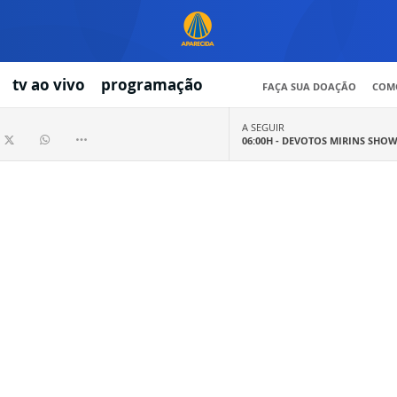
tv ao vivo
programação
FAÇA SUA DOAÇÃO
COMO
A SEGUIR
06:00H -
DEVOTOS MIRINS SHO