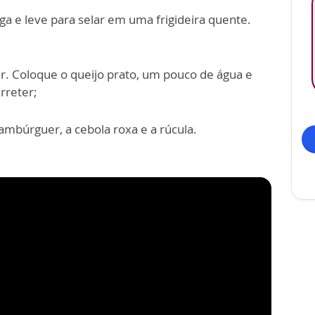
ga e leve para selar em uma frigideira quente.
r. Coloque o queijo prato, um pouco de água e
rreter;
ambúrguer, a cebola roxa e a rúcula.