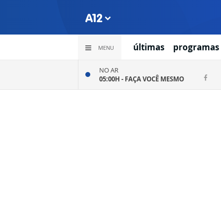
últimas
programas
MENU
NO AR
05:00H -
FAÇA VOCÊ MESMO