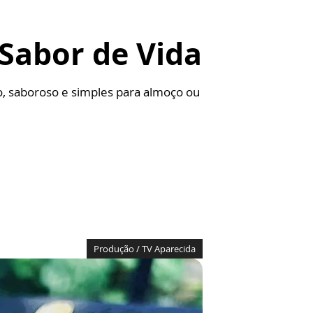
Sabor de Vida
, saboroso e simples para almoço ou
Produção / TV Aparecida