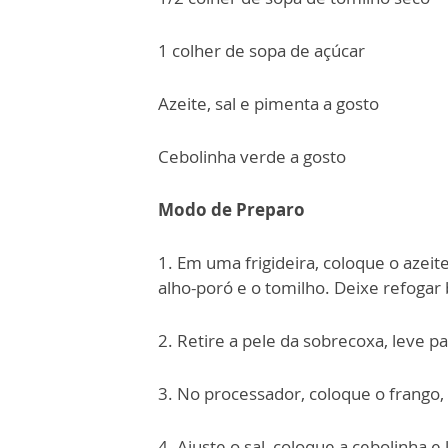
1 colher de sopa de açúcar
Azeite, sal e pimenta a gosto
Cebolinha verde a gosto
Modo de Preparo
1. Em uma frigideira, coloque o azeite
alho-poró e o tomilho. Deixe refogar
2. Retire a pele da sobrecoxa, leve pa
3. No processador, coloque o frango, 
4. Ajuste o sal, coloque a cebolinha e