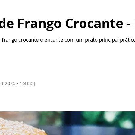
e Frango Crocante - 
rango crocante e encante com um prato principal prático
ET 2025 - 16H35)