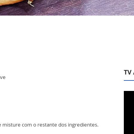
TV
rve
 misture com o restante dos ingredientes.