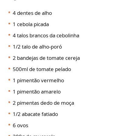
4 dentes de alho
1 cebola picada
4 talos brancos da cebolinha
1/2 talo de alho-poró
2 bandejas de tomate cereja
500ml de tomate pelado
1 pimentão vermelho
1 pimentão amarelo
2 pimentas dedo de moça
1/2 abacate fatiado
6 ovos