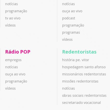
notícias
notícias
programação
ouça ao vivo
tv ao vivo
podcast
vídeos
programação
programas
vídeos
Rádio POP
Redentoristas
empregos
história pe. vitor
notícias
hospedagem santo afonso
ouça ao vivo
missionários redentoristas
programação
missões redentoristas
vídeos
notícias
obras sociais redentoristas
secretariado vocacional