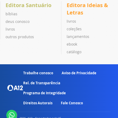
Editora Santuário
Editora Ideias &
Letras
bíblias
livros
deus conosco
coleções
livros
lançamentos
outros produtos
ebook
catálogo
Trabalhe conosco
Aviso de Privacidade
Rel. de Transparência
Programa de Integridade
Direitos Autorais
Fale Conosco