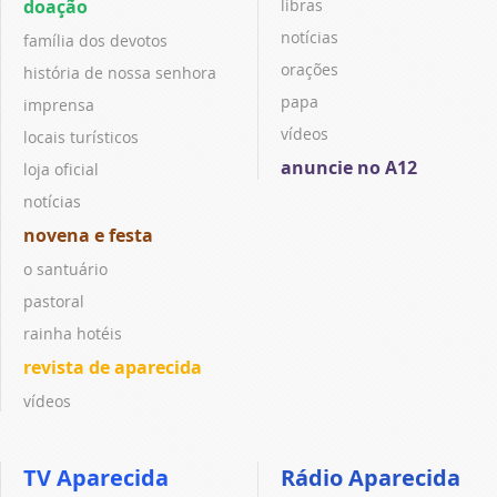
doação
libras
notícias
família dos devotos
orações
história de nossa senhora
papa
imprensa
vídeos
locais turísticos
anuncie no A12
loja oficial
notícias
novena e festa
o santuário
pastoral
rainha hotéis
revista de aparecida
vídeos
TV Aparecida
Rádio Aparecida