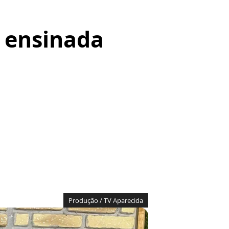
 ensinada
Produção / TV Aparecida