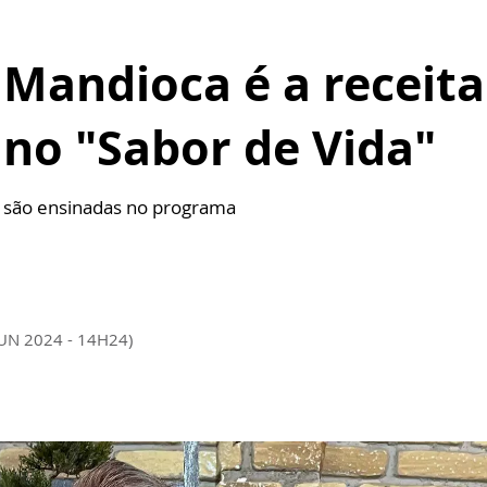
Mandioca é a receita
 no "Sabor de Vida"
o são ensinadas no programa
JUN 2024 - 14H24)