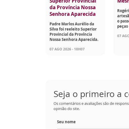
Superior Provincial
Mes
da Província Nossa
Rogéri
Senhora Aparecida
artesã
o pass
Padre Marlos Aurélio da
peças 
Silva foi reeleito Superior
Provincial da Província
07 AGO
Nossa Senhora Aparecida.
07 AGO 2026 - 18H07
Seja o primeiro a
Os comentários e avaliações são de respons
opinião do site.
Seu nome