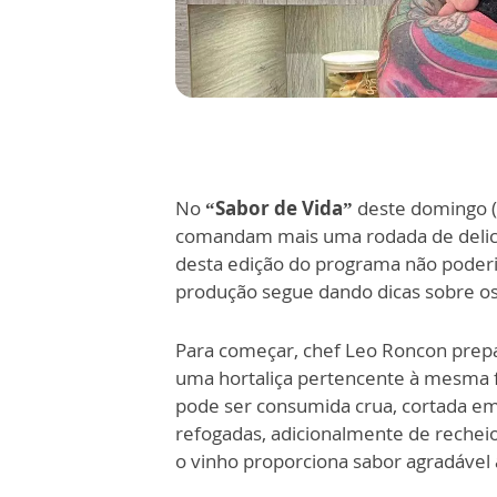
No
“Sabor de Vida”
deste domingo (
comandam mais uma rodada de delicio
desta edição do programa não poderi
produção segue dando dicas sobre os
Para começar, chef Leo Roncon prepa
uma hortaliça pertencente à mesma fa
pode ser consumida crua, cortada em t
refogadas, adicionalmente de recheio
o vinho proporciona sabor agradável 