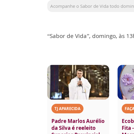
Acompanhe o Sabor de Vida todo domingo
“Sabor de Vida”, domingo, às 13
TJ APARECIDA
FAÇ
Padre Marlos Aurélio
Ecob
da Silva é reeleito
Fita 