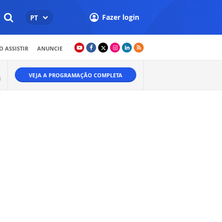
Fazer login
PT
 ASSISTIR
ANUNCIE
VEJA A PROGRAMAÇÃO COMPLETA
M