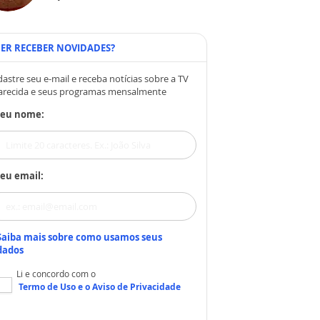
ER RECEBER NOVIDADES?
astre seu e-mail e receba notícias sobre a TV
arecida e seus programas mensalmente
Seu nome:
eu email:
Saiba mais sobre como usamos seus
dados
Li e concordo com o
Termo de Uso
e o
Aviso de Privacidade