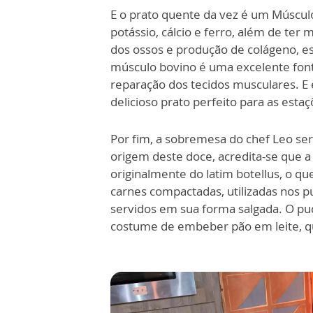
E o prato quente da vez é um Múscul
potássio, cálcio e ferro, além de ter
dos ossos e produção de colágeno, ess
músculo bovino é uma excelente fonte
reparação dos tecidos musculares. E 
delicioso prato perfeito para as estaç
Por fim, a sobremesa do chef Leo se
origem deste doce, acredita-se que a
originalmente do latim botellus, o qu
carnes compactadas, utilizadas nos p
servidos em sua forma salgada. O pu
costume de embeber pão em leite, qu