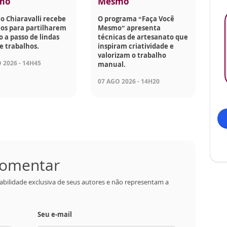
mo
Mesmo
o Chiaravalli recebe
O programa “Faça Você
os para partilharem
Mesmo” apresenta
o a passo de lindas
técnicas de artesanato que
e trabalhos.
inspiram criatividade e
valorizam o trabalho
 2026 - 14H45
manual.
07 AGO 2026 - 14H20
 comentar
abilidade exclusiva de seus autores e não representam a
Seu e-mail