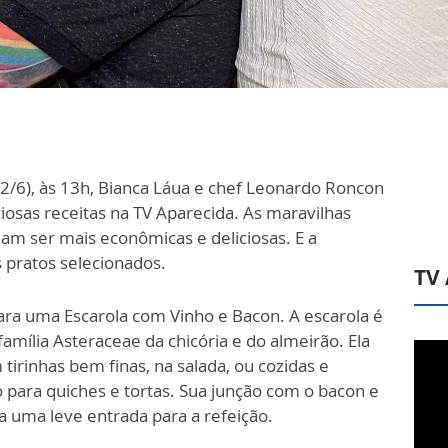
2/6), às 13h, Bianca Láua e chef Leonardo Roncon
sas receitas na TV Aparecida. As maravilhas
am ser mais econômicas e deliciosas. E a
 pratos selecionados.
TV
ra uma Escarola com Vinho e Bacon. A escarola é
mília Asteraceae da chicória e do almeirão. Ela
irinhas bem finas, na salada, ou cozidas e
 para quiches e tortas. Sua junção com o bacon e
a uma leve entrada para a refeição.