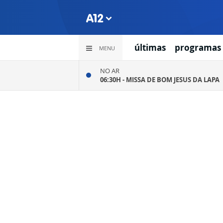
últimas
programas
MENU
NO AR
06:30H -
MISSA DE BOM JESUS DA LAPA