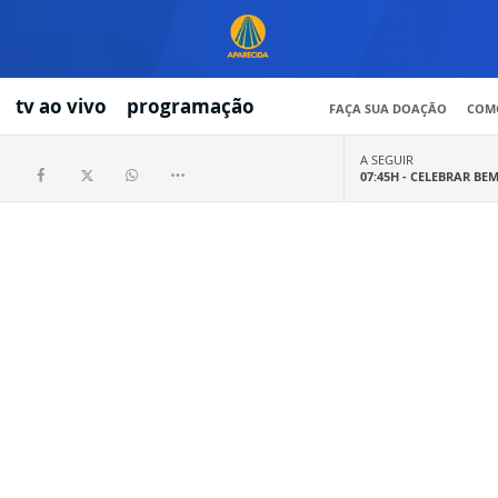
tv ao vivo
programação
FAÇA SUA DOAÇÃO
COMO
A SEGUIR
07:45H -
CELEBRAR BE