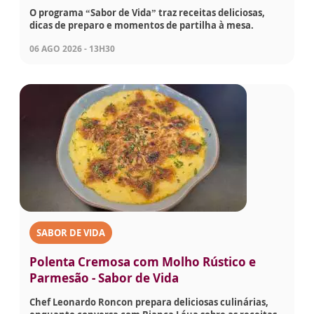
O programa “Sabor de Vida” traz receitas deliciosas,
dicas de preparo e momentos de partilha à mesa.
06 AGO 2026 - 13H30
SABOR DE VIDA
Polenta Cremosa com Molho Rústico e
Parmesão - Sabor de Vida
Chef Leonardo Roncon prepara deliciosas culinárias,