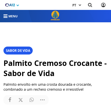
PT
MENU
SABOR DE VIDA
Palmito Cremoso Crocante -
Sabor de Vida
Palmito envolto em uma crosta dourada e crocante,
combinado a um recheio cremoso e irresistível