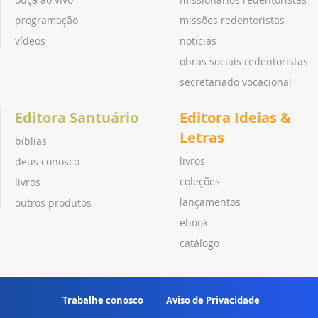
programação
missões redentoristas
vídeos
notícias
obras sociais redentoristas
secretariado vocacional
Editora Santuário
Editora Ideias &
Letras
bíblias
livros
deus conosco
coleções
livros
lançamentos
outros produtos
ebook
catálogo
Trabalhe conosco
Aviso de Privacidade