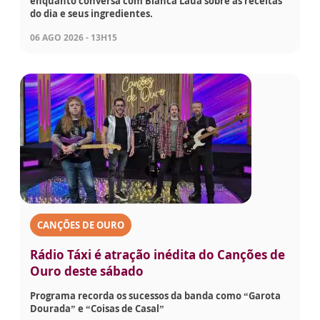
enquanto conversa com Bianca Láua sobre as receitas
do dia e seus ingredientes.
06 AGO 2026 - 13H15
CANÇÕES DE OURO
Rádio Táxi é atração inédita do Canções de
Ouro deste sábado
Programa recorda os sucessos da banda como “Garota
Dourada” e “Coisas de Casal”