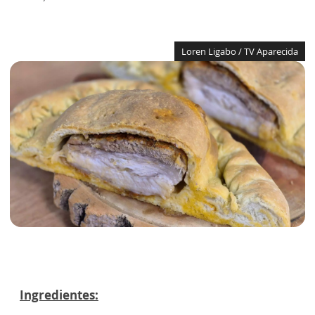
Loren Ligabo / TV Aparecida
Ingredientes: