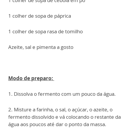
1 colher de sopa de cebola em pó
1 colher de sopa de páprica
1 colher de sopa rasa de tomilho
Azeite, sal e pimenta a gosto
Modo de preparo:
1. Dissolva o fermento com um pouco da água.
2. Misture a farinha, o sal, o açúcar, o azeite, o
fermento dissolvido e vá colocando o restante da
água aos poucos até dar o ponto da massa.