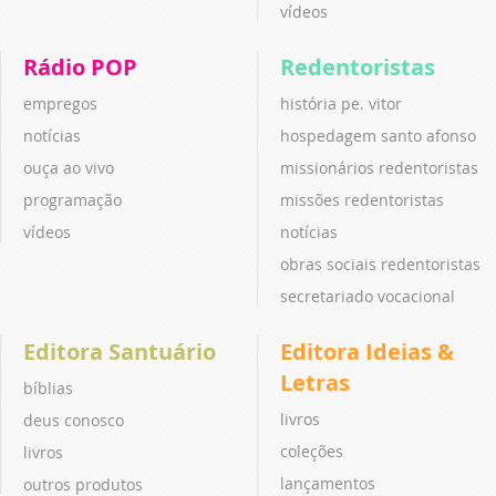
vídeos
Rádio POP
Redentoristas
empregos
história pe. vitor
notícias
hospedagem santo afonso
ouça ao vivo
missionários redentoristas
programação
missões redentoristas
vídeos
notícias
obras sociais redentoristas
secretariado vocacional
Editora Santuário
Editora Ideias &
Letras
bíblias
livros
deus conosco
coleções
livros
lançamentos
outros produtos