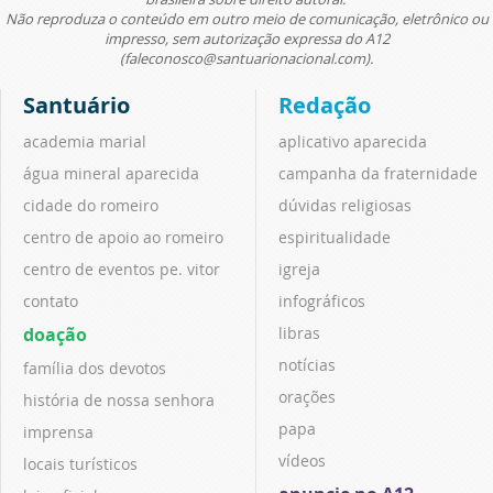
Não reproduza o conteúdo em outro meio de comunicação, eletrônico ou
impresso, sem autorização expressa do A12
(faleconosco@santuarionacional.com).
Santuário
Redação
academia marial
aplicativo aparecida
água mineral aparecida
campanha da fraternidade
cidade do romeiro
dúvidas religiosas
centro de apoio ao romeiro
espiritualidade
centro de eventos pe. vitor
igreja
contato
infográficos
doação
libras
notícias
família dos devotos
orações
história de nossa senhora
papa
imprensa
vídeos
locais turísticos