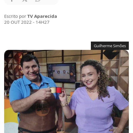
Escrito por
TV Aparecida
20 OUT 2022 - 14H27
Guilherme Simões