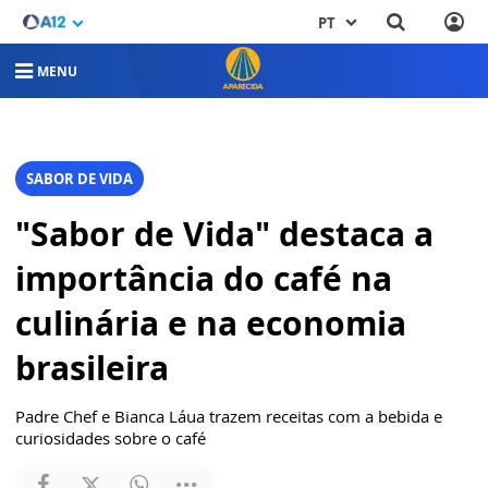
PT
MENU
SABOR DE VIDA
"Sabor de Vida" destaca a
importância do café na
culinária e na economia
brasileira
Padre Chef e Bianca Láua trazem receitas com a bebida e
curiosidades sobre o café