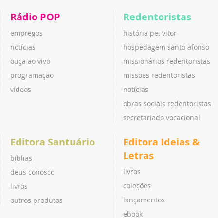
Rádio POP
Redentoristas
empregos
história pe. vitor
notícias
hospedagem santo afonso
ouça ao vivo
missionários redentoristas
programação
missões redentoristas
vídeos
notícias
obras sociais redentoristas
secretariado vocacional
Editora Santuário
Editora Ideias &
Letras
bíblias
livros
deus conosco
coleções
livros
lançamentos
outros produtos
ebook