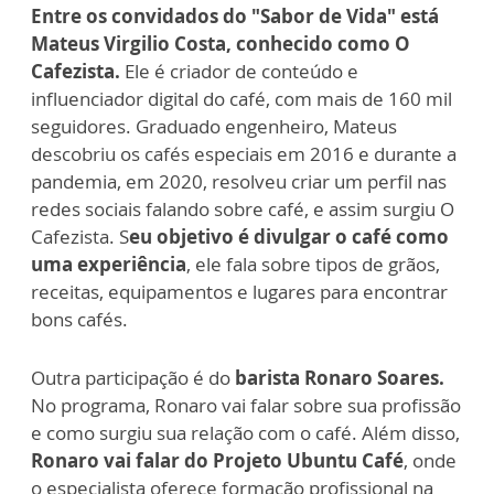
Entre os convidados do "Sabor de Vida" está
Mateus Virgilio Costa, conhecido como O
Cafezista.
Ele é criador de conteúdo e
influenciador digital do café, com mais de 160 mil
seguidores. Graduado engenheiro, Mateus
descobriu os cafés especiais em 2016 e durante a
pandemia, em 2020, resolveu criar um perfil nas
redes sociais falando sobre café, e assim surgiu O
Cafezista. S
eu objetivo é divulgar o café como
uma experiência
, ele fala sobre tipos de grãos,
receitas, equipamentos e lugares para encontrar
bons cafés.
Outra participação é do
barista Ronaro Soares.
No programa, Ronaro vai falar sobre sua profissão
e como surgiu sua relação com o café. Além disso,
Ronaro vai falar do Projeto Ubuntu Café
, onde
o especialista oferece formação profissional na