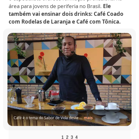
área para jovens de periferia no Brasil.
Ele
também vai ensinar dois drinks: Café Coado
com Rodelas de Laranja e Café com Tônica.
Café é o tema do Sabor de Vida deste ...
mais
1
2
3
4