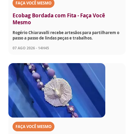
FAÇA VOCÊ MESMO
Ecobag Bordada com Fita - Faça Você
Mesmo
Rogério Chiaravalli recebe artesãos para partilharem o
passo a passo de lindas peças e trabalhos.
07 AGO 2026 - 14H45
FAÇA VOCÊ MESMO