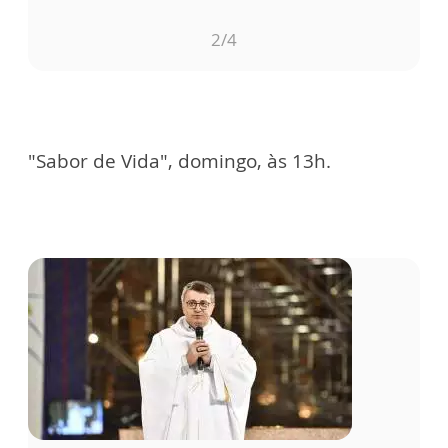
2
/4
"Sabor de Vida", domingo, às 13h.