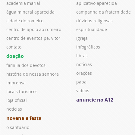
academia marial
aplicativo aparecida
água mineral aparecida
campanha da fraternidade
cidade do romeiro
dúvidas religiosas
centro de apoio ao romeiro
espiritualidade
centro de eventos pe. vitor
igreja
contato
infográficos
doação
libras
notícias
família dos devotos
orações
história de nossa senhora
papa
imprensa
vídeos
locais turísticos
anuncie no A12
loja oficial
notícias
novena e festa
o santuário