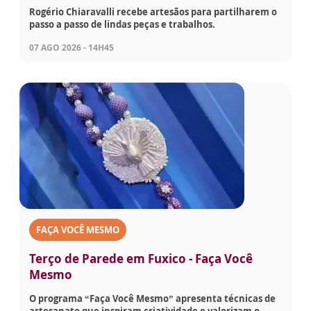
Rogério Chiaravalli recebe artesãos para partilharem o
passo a passo de lindas peças e trabalhos.
07 AGO 2026 - 14H45
FAÇA VOCÊ MESMO
Terço de Parede em Fuxico - Faça Você
Mesmo
O programa “Faça Você Mesmo” apresenta técnicas de