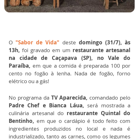
O
"Sabor de Vida"
deste
domingo (31/7), às
13h,
foi gravado em um
restaurante artesanal
na cidade de Caçapava (SP), no Vale do
Paraíba,
em que a comida é preparada 100 por
cento no fogão à lenha. Nada de fogão, forno
elétrico ou a gás!
No programa da
TV Aparecida,
comandado pelo
Padre Chef e Bianca Láua,
será mostrada a
culinária artesanal do
restaurante Quintal do
Bentinho,
em que o cardápio é todo feito com
ingredientes produzidos no local e nada é
industrializado, tanto as carnes, como os legumes