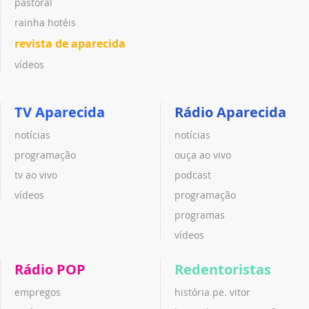
pastoral
rainha hotéis
revista de aparecida
vídeos
TV Aparecida
Rádio Aparecida
notícias
notícias
programação
ouça ao vivo
tv ao vivo
podcast
vídeos
programação
programas
vídeos
Rádio POP
Redentoristas
empregos
história pe. vitor