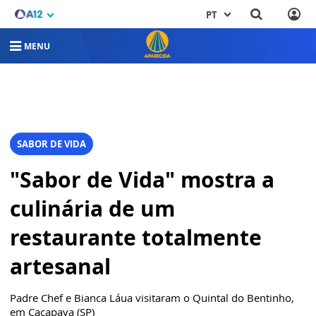
PT
MENU
SABOR DE VIDA
"Sabor de Vida" mostra a
culinária de um
restaurante totalmente
artesanal
Padre Chef e Bianca Láua visitaram o Quintal do Bentinho,
em Caçapava (SP)