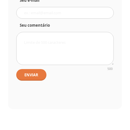
Seu e-mail
Seu comentário
500
ENVIAR