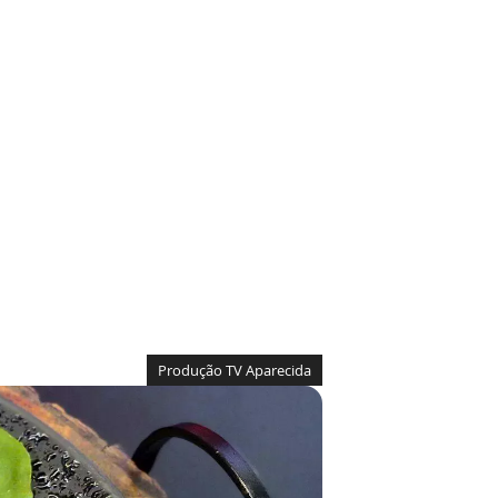
Produção TV Aparecida