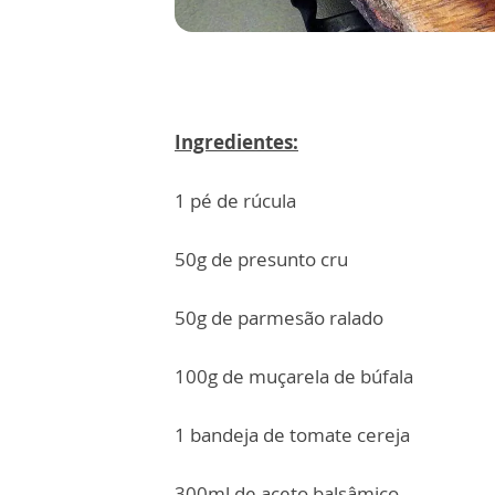
Ingredientes:
1 pé de rúcula
50g de presunto cru
50g de parmesão ralado
100g de muçarela de búfala
1 bandeja de tomate cereja
300ml de aceto balsâmico