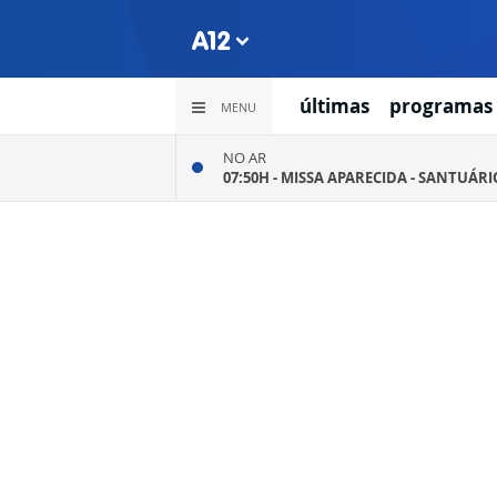
últimas
programas
MENU
NO AR
07:50H -
MISSA APARECIDA - SANTUÁR