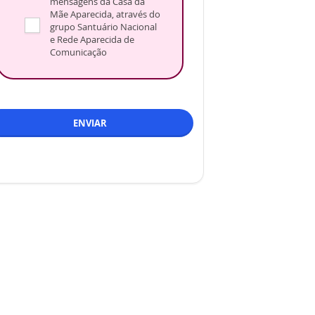
mensagens da Casa da
Mãe Aparecida, através do
grupo Santuário Nacional
e Rede Aparecida de
Comunicação
ENVIAR