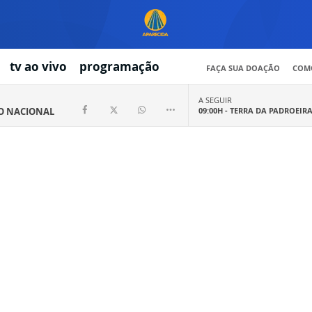
tv ao vivo
programação
FAÇA SUA DOAÇÃO
COMO
A SEGUIR
IO NACIONAL
09:00H -
TERRA DA PADROEIR