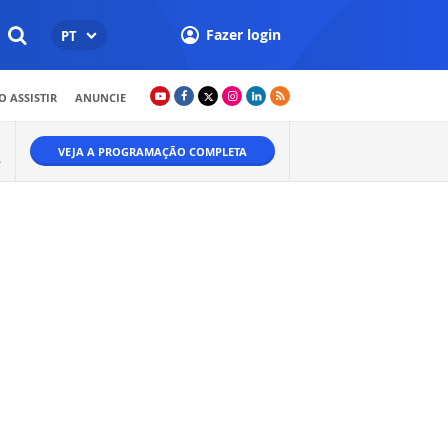
Fazer login
PT
 ASSISTIR
ANUNCIE
VEJA A PROGRAMAÇÃO COMPLETA
A