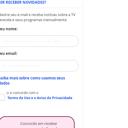
ER RECEBER NOVIDADES?
astre seu e-mail e receba notícias sobre a TV
arecida e seus programas mensalmente
Seu nome:
eu email:
Saiba mais sobre como usamos seus
dados
Li e concordo com o
Termo de Uso
e o
Aviso de Privacidade
Concordo em receber