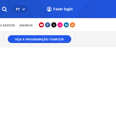
Fazer login
PT
 ASSISTIR
ANUNCIE
VEJA A PROGRAMAÇÃO COMPLETA
S