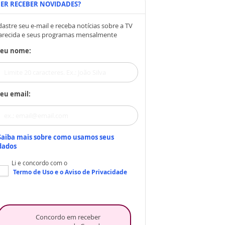
ER RECEBER NOVIDADES?
astre seu e-mail e receba notícias sobre a TV
arecida e seus programas mensalmente
Seu nome:
eu email:
Saiba mais sobre como usamos seus
dados
Li e concordo com o
Termo de Uso
e o
Aviso de Privacidade
Concordo em receber