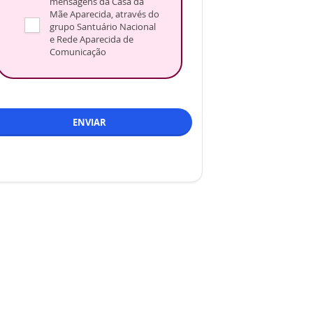
mensagens da Casa da
Mãe Aparecida, através do
grupo Santuário Nacional
e Rede Aparecida de
Comunicação
ENVIAR