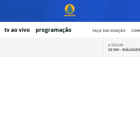
tv ao vivo
programação
FAÇA SUA DOAÇÃO
COMO
A SEGUIR
23:15H -
DIÁLOGO