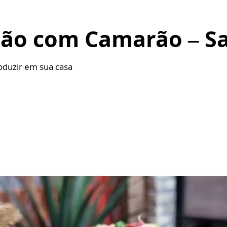
ijão com Camarão – S
roduzir em sua casa