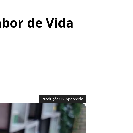
abor de Vida
Produção/TV Aparecida