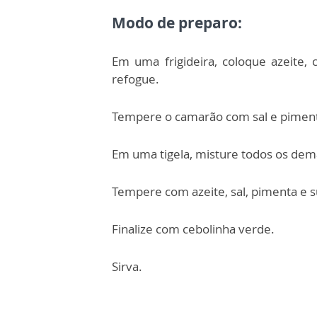
Modo de preparo:
Em uma frigideira, coloque azeite, 
refogue.
Tempere o camarão com sal e pimenta
Em uma tigela, misture todos os dema
Tempere com azeite, sal, pimenta e s
Finalize com cebolinha verde.
Sirva.