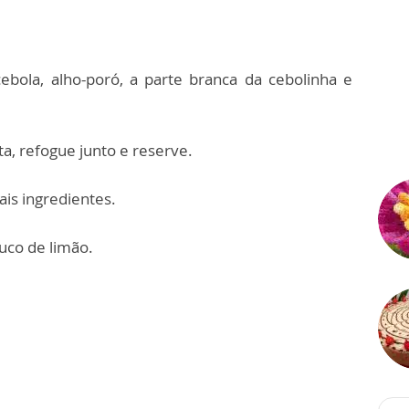
cebola, alho-poró, a parte branca da cebolinha e
, refogue junto e reserve.
is ingredientes.
uco de limão.