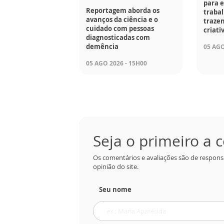
para e
Reportagem aborda os
traba
avanços da ciência e o
trazen
cuidado com pessoas
criati
diagnosticadas com
demência
05 AGO
05 AGO 2026 - 15H00
Seja o primeiro a
Os comentários e avaliações são de respons
opinião do site.
Seu nome