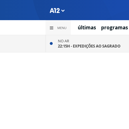
últimas
programas
MENU
NO AR
22:15H -
EXPEDIÇÕES AO SAGRADO