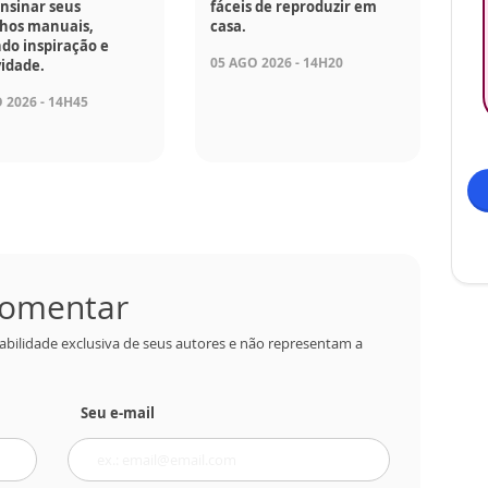
nsinar seus
fáceis de reproduzir em
lhos manuais,
casa.
do inspiração e
05 AGO 2026 - 14H20
vidade.
 2026 - 14H45
 comentar
abilidade exclusiva de seus autores e não representam a
Seu e-mail