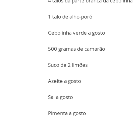
4 talos da parte branca da cebolinha
1 talo de alho-poró
Cebolinha verde a gosto
500 gramas de camarão
Suco de 2 limões
Azeite a gosto
Sal a gosto
Pimenta a gosto