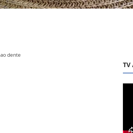
 ao dente
TV