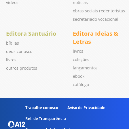
vídeos
notícias
obras sociais redentoristas
secretariado vocacional
Editora Santuário
Editora Ideias &
Letras
bíblias
livros
deus conosco
coleções
livros
lançamentos
outros produtos
ebook
catálogo
Trabalhe conosco
Aviso de Privacidade
Rel. de Transparência