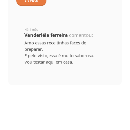
ENVIAR
Há 1 mês
Vanderléia ferreira
comentou:
Amo essas receitinhas faces de
preparar.
E pelo visto,essa é muito saborosa.
Vou testar aqui em casa.