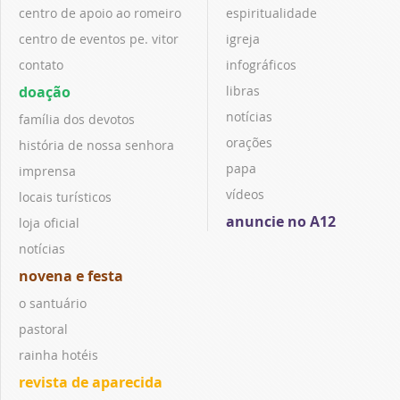
centro de apoio ao romeiro
espiritualidade
centro de eventos pe. vitor
igreja
contato
infográficos
doação
libras
notícias
família dos devotos
orações
história de nossa senhora
papa
imprensa
vídeos
locais turísticos
anuncie no A12
loja oficial
notícias
novena e festa
o santuário
pastoral
rainha hotéis
revista de aparecida