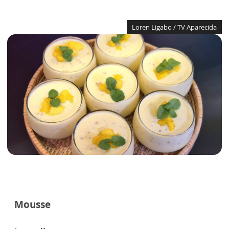
Loren Ligabo / TV Aparecida
Mousse