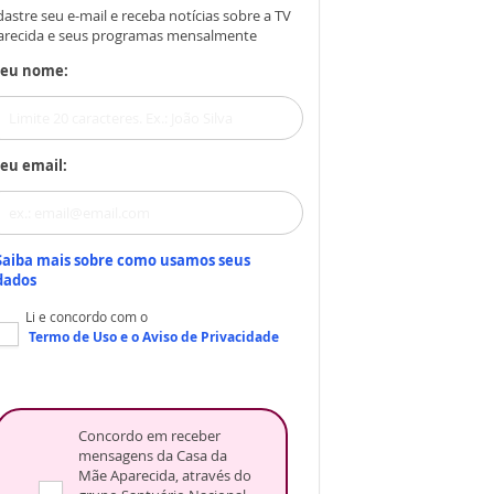
astre seu e-mail e receba notícias sobre a TV
arecida e seus programas mensalmente
Seu nome:
eu email:
Saiba mais sobre como usamos seus
dados
Li e concordo com o
Termo de Uso
e o
Aviso de Privacidade
Concordo em receber
mensagens da Casa da
Mãe Aparecida, através do