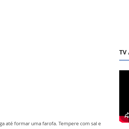
TV
eiga até formar uma farofa. Tempere com sal e