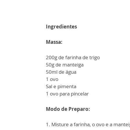
Ingredientes
Massa:
200g de farinha de trigo
50g de manteiga
50ml de água
1 ovo
Sal e pimenta
1 ovo para pincelar
Modo de Preparo:
1. Misture a farinha, o ovo e a mant