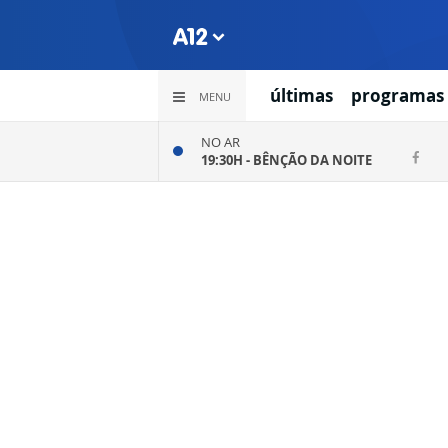
últimas
programas
MENU
NO AR
19:30H -
BÊNÇÃO DA NOITE