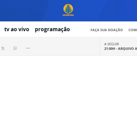
tv ao vivo
programação
FAÇA SUA DOAÇÃO
COMO
A SEGUIR
21:00H -
ARQUIVO 