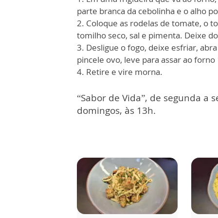
parte branca da cebolinha e o alho po
2. Coloque as rodelas de tomate, o to
tomilho seco, sal e pimenta. Deixe do
3. Desligue o fogo, deixe esfriar, abr
pincele ovo, leve para assar ao forn
4. Retire e vire morna.
“Sabor de Vida”, de segunda a s
domingos, às 13h.