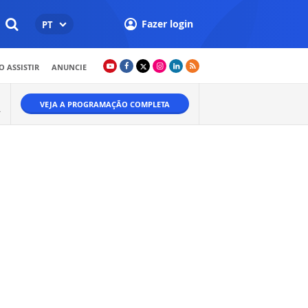
Fazer login
PT
 ASSISTIR
ANUNCIE
VEJA A PROGRAMAÇÃO COMPLETA
A