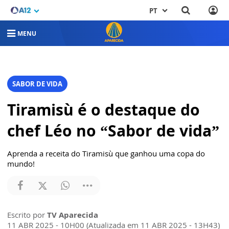
PT
MENU
SABOR DE VIDA
Tiramisù é o destaque do
chef Léo no “Sabor de vida”
Aprenda a receita do Tiramisù que ganhou uma copa do
mundo!
Escrito por
TV Aparecida
11 ABR 2025 - 10H00 (Atualizada em 11 ABR 2025 - 13H43)