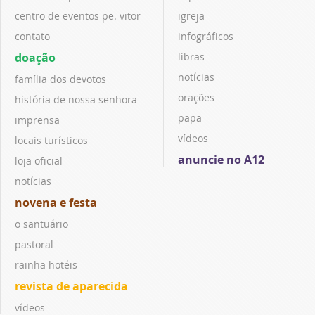
centro de eventos pe. vitor
igreja
contato
infográficos
doação
libras
notícias
família dos devotos
orações
história de nossa senhora
papa
imprensa
vídeos
locais turísticos
anuncie no A12
loja oficial
notícias
novena e festa
o santuário
pastoral
rainha hotéis
revista de aparecida
vídeos