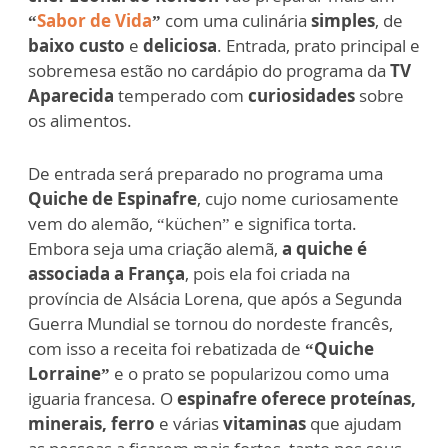
“
Sabor de Vida
”
com uma culinária
simples
, de
baixo custo
e
deliciosa
. Entrada, prato principal e
sobremesa estão no cardápio do programa da
TV
Aparecida
temperado com
curiosidades
sobre
os alimentos.
De entrada será preparado no programa uma
Quiche de Espinafre
, cujo nome curiosamente
vem do alemão, “küchen” e significa torta.
Embora seja uma criação alemã,
a quiche é
associada a França
, pois ela foi criada na
província de Alsácia Lorena, que após a Segunda
Guerra Mundial se tornou do nordeste francês,
com isso a receita foi rebatizada de
“Quiche
Lorraine”
e o prato se popularizou como uma
iguaria francesa. O
espinafre oferece proteínas,
minerais, ferro
e várias
vitaminas
que ajudam