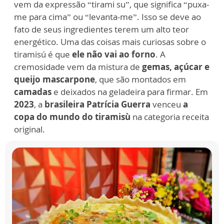
vem da expressão “tirami su”, que significa “puxa-
me para cima” ou “levanta-me”. Isso se deve ao
fato de seus ingredientes terem um alto teor
energético. Uma das coisas mais curiosas sobre o
tiramisú é que
ele não vai ao forno
. A
cremosidade vem da mistura de
gemas, açúcar e
queijo mascarpone
, que são montados em
camadas
e deixados na geladeira para firmar. Em
2023
, a
brasileira Patrícia Guerra
venceu
a
copa do mundo do tiramisù
na categoria receita
original.