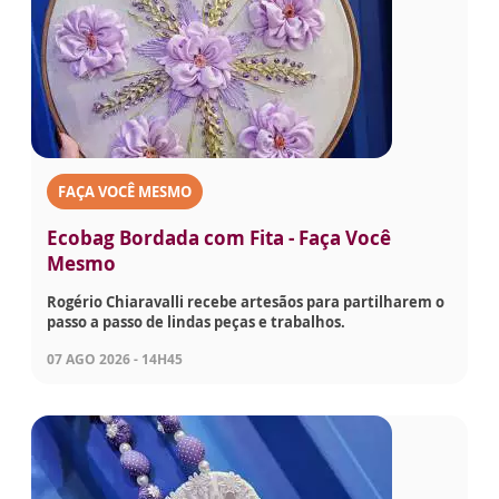
FAÇA VOCÊ MESMO
Ecobag Bordada com Fita - Faça Você
Mesmo
Rogério Chiaravalli recebe artesãos para partilharem o
passo a passo de lindas peças e trabalhos.
07 AGO 2026 - 14H45