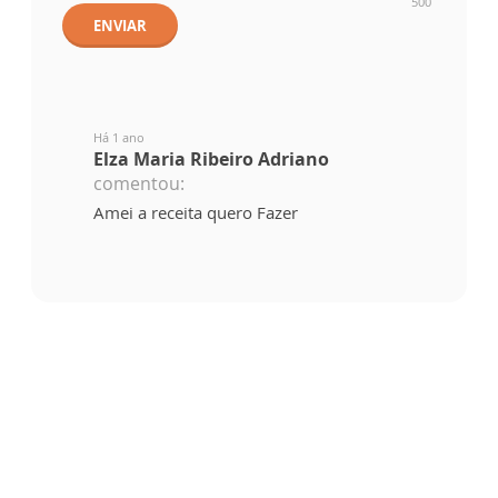
500
ENVIAR
Há 1 ano
Elza Maria Ribeiro Adriano
comentou:
Amei a receita quero Fazer