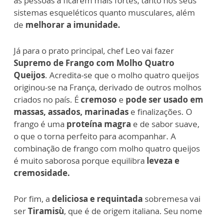
as pessoas a ficarem mais fortes, tanto nos seus
sistemas esqueléticos quanto musculares, além
de
melhorar a imunidade.
Já para o prato principal, chef Leo vai fazer
Supremo de Frango com Molho Quatro
Queijos
. Acredita-se que o molho quatro queijos
originou-se na França, derivado de outros molhos
criados no país. É
cremoso
e
pode ser usado em
massas, assados, marinadas
e finalizações. O
frango é uma
proteína magra
e de sabor suave,
o que o torna perfeito para acompanhar. A
combinação de frango com molho quatro queijos
é muito saborosa porque equilibra
leveza e
cremosidade.
Por fim, a
deliciosa e requintada
sobremesa vai
ser
Tiramisù
, que é de origem italiana. Seu nome