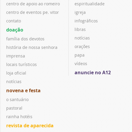
centro de apoio ao romeiro
espiritualidade
centro de eventos pe. vitor
igreja
contato
infográficos
doação
libras
notícias
família dos devotos
orações
história de nossa senhora
papa
imprensa
vídeos
locais turísticos
anuncie no A12
loja oficial
notícias
novena e festa
o santuário
pastoral
rainha hotéis
revista de aparecida