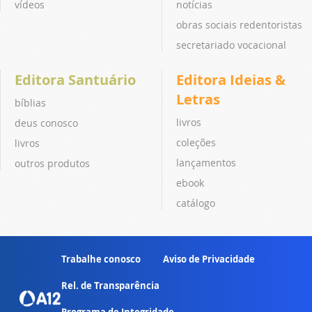
vídeos
notícias
obras sociais redentoristas
secretariado vocacional
Editora Santuário
Editora Ideias &
Letras
bíblias
livros
deus conosco
coleções
livros
lançamentos
outros produtos
ebook
catálogo
Trabalhe conosco
Aviso de Privacidade
Rel. de Transparência
Programa de Integridade