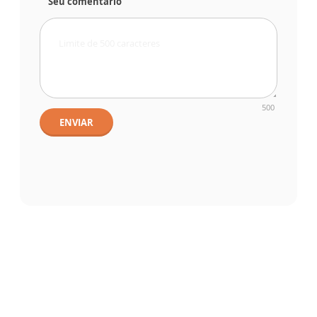
Seu comentário
500
ENVIAR