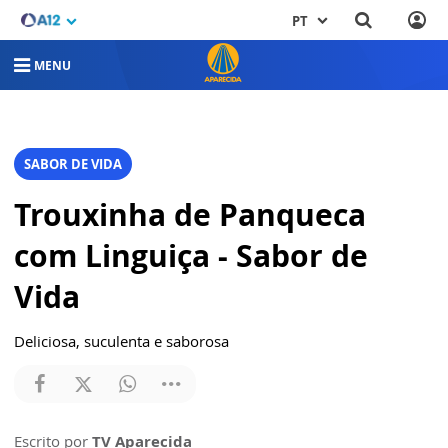
PT
MENU
SABOR DE VIDA
Trouxinha de Panqueca
com Linguiça - Sabor de
Vida
Deliciosa, suculenta e saborosa
Escrito por
TV Aparecida