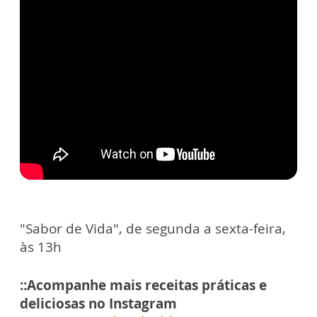
"Sabor de Vida", de segunda a sexta-feira,
às 13h
::Acompanhe mais receitas práticas e
deliciosas no Instagram