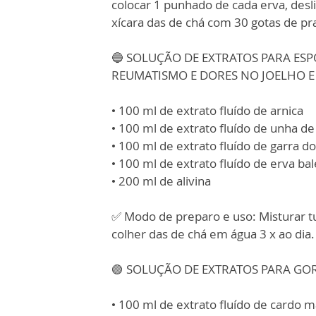
colocar 1 punhado de cada erva, desli
xícara das de chá com 30 gotas de prat
🔵 SOLUÇÃO DE EXTRATOS PARA ESPO
REUMATISMO E DORES NO JOELHO E
• 100 ml de extrato fluído de arnica
• 100 ml de extrato fluído de unha de
• 100 ml de extrato fluído de garra d
• 100 ml de extrato fluído de erva bal
• 200 ml de alivina
✅ Modo de preparo e uso: Misturar 
colher das de chá em água 3 x ao dia.
🟢 SOLUÇÃO DE EXTRATOS PARA G
• 100 ml de extrato fluído de cardo 