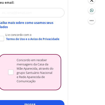
eu email:
Saiba mais sobre como usamos seus
dados
Li e concordo com o
Termo de Uso
e o
Aviso de Privacidade
Concordo em receber
mensagens da Casa da
Mãe Aparecida, através do
grupo Santuário Nacional
e Rede Aparecida de
Comunicação
ENVIAR