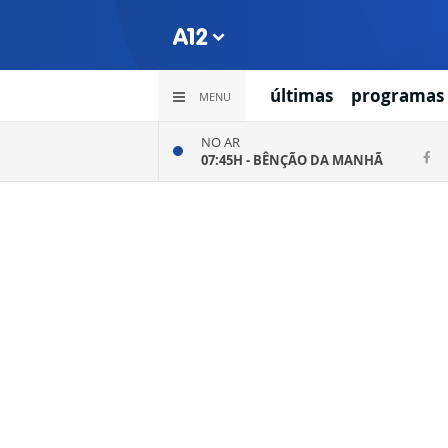
últimas
programas
MENU
NO AR
07:45H -
BÊNÇÃO DA MANHÃ