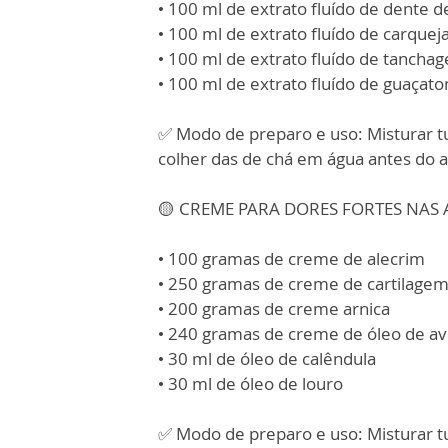
• 100 ml de extrato fluído de dente d
• 100 ml de extrato fluído de carquej
• 100 ml de extrato fluído de tancha
• 100 ml de extrato fluído de guaçat
✅ Modo de preparo e uso: Misturar 
colher das de chá em água antes do a
🟡 CREME PARA DORES FORTES NAS
• 100 gramas de creme de alecrim
• 250 gramas de creme de cartilagem
• 200 gramas de creme arnica
• 240 gramas de creme de óleo de av
• 30 ml de óleo de calêndula
• 30 ml de óleo de louro
✅ Modo de preparo e uso: Misturar t