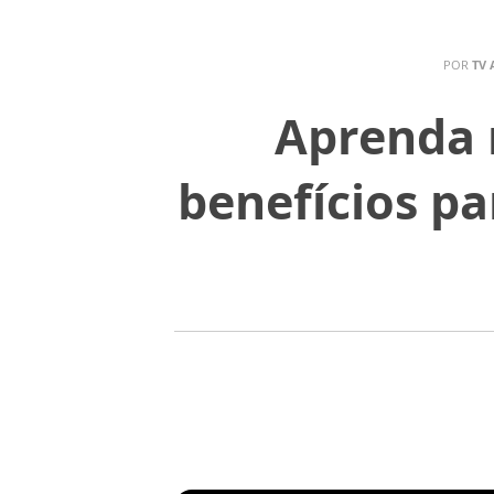
POR
TV 
Aprenda 
benefícios pa