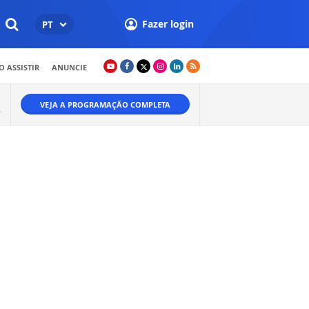
Fazer login
PT
 ASSISTIR
ANUNCIE
VEJA A PROGRAMAÇÃO COMPLETA
.