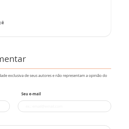
cê
omentar
dade exclusiva de seus autores e não representam a opinião do
Seu e-mail