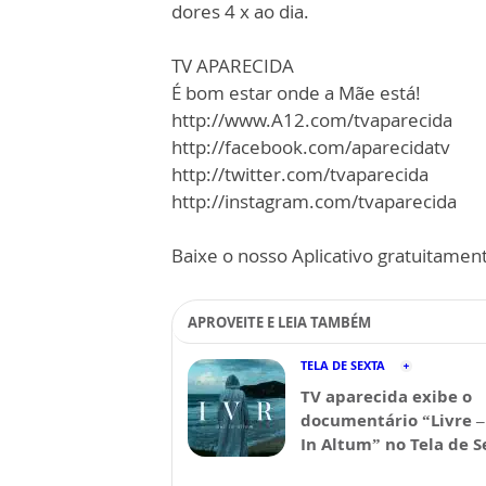
dores 4 x ao dia.
TV APARECIDA
É bom estar onde a Mãe está!
http://www.A12.com/tvaparecida
http://facebook.com/aparecidatv
http://twitter.com/tvaparecida
http://instagram.com/tvaparecida
Baixe o nosso Aplicativo gratuitamente
APROVEITE E LEIA TAMBÉM
TELA DE SEXTA
TV aparecida exibe o
documentário “Livre –
In Altum” no Tela de S