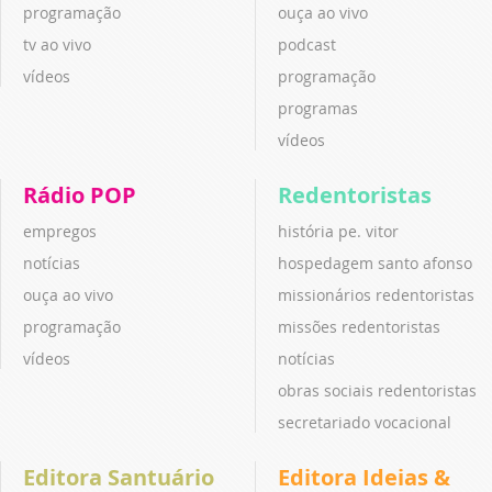
programação
ouça ao vivo
tv ao vivo
podcast
vídeos
programação
programas
vídeos
Rádio POP
Redentoristas
empregos
história pe. vitor
notícias
hospedagem santo afonso
ouça ao vivo
missionários redentoristas
programação
missões redentoristas
vídeos
notícias
obras sociais redentoristas
secretariado vocacional
Editora Santuário
Editora Ideias &