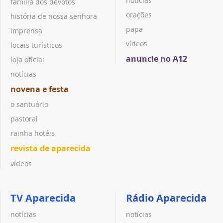
notícias
família dos devotos
orações
história de nossa senhora
papa
imprensa
vídeos
locais turísticos
anuncie no A12
loja oficial
notícias
novena e festa
o santuário
pastoral
rainha hotéis
revista de aparecida
vídeos
TV Aparecida
Rádio Aparecida
notícias
notícias