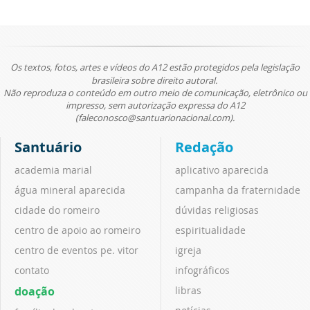
Os textos, fotos, artes e vídeos do A12 estão protegidos pela legislação
brasileira sobre direito autoral.
Não reproduza o conteúdo em outro meio de comunicação, eletrônico ou
impresso, sem autorização expressa do A12
(faleconosco@santuarionacional.com).
Santuário
Redação
academia marial
aplicativo aparecida
água mineral aparecida
campanha da fraternidade
cidade do romeiro
dúvidas religiosas
centro de apoio ao romeiro
espiritualidade
centro de eventos pe. vitor
igreja
contato
infográficos
doação
libras