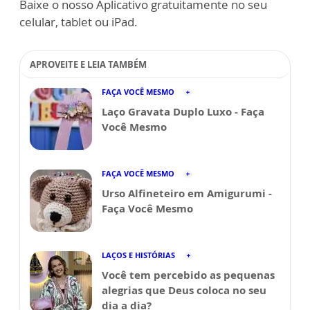
Baixe o nosso Aplicativo gratuitamente no seu
celular, tablet ou iPad.
APROVEITE E LEIA TAMBÉM
FAÇA VOCÊ MESMO
Laço Gravata Duplo Luxo - Faça
Você Mesmo
FAÇA VOCÊ MESMO
Urso Alfineteiro em Amigurumi -
Faça Você Mesmo
LAÇOS E HISTÓRIAS
Você tem percebido as pequenas
alegrias que Deus coloca no seu
dia a dia?