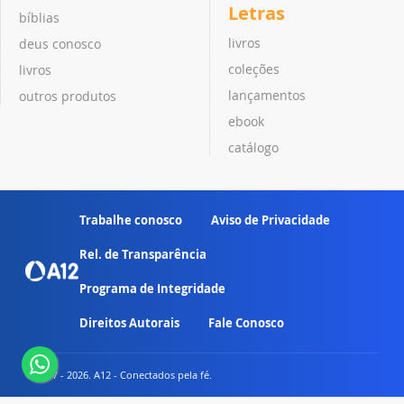
Letras
bíblias
livros
deus conosco
coleções
livros
lançamentos
outros produtos
ebook
catálogo
Trabalhe conosco
Aviso de Privacidade
Rel. de Transparência
Programa de Integridade
Direitos Autorais
Fale Conosco
© 2007 - 2026. A12 - Conectados pela fé.