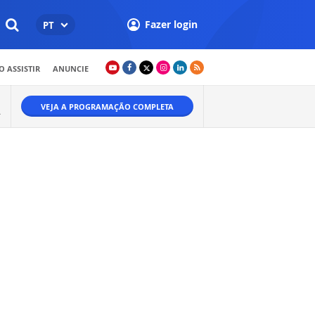
Fazer login
PT
 ASSISTIR
ANUNCIE
VEJA A PROGRAMAÇÃO COMPLETA
A