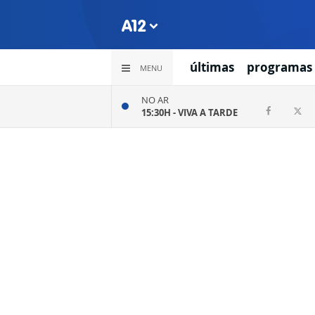
últimas
programas
MENU
NO AR
15:30H -
VIVA A TARDE