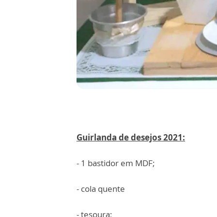
Guirlanda de desejos 2021:
- 1 bastidor em MDF;
- cola quente
- tesoura;