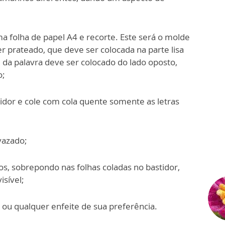
ma folha de papel A4 e recorte. Este será o molde
er prateado, que deve ser colocada na parte lisa
e da palavra deve ser colocado do lado oposto,
o;
idor e cole com cola quente somente as letras
vazado;
os, sobrepondo nas folhas coladas no bastidor,
isível;
d ou qualquer enfeite de sua preferência.