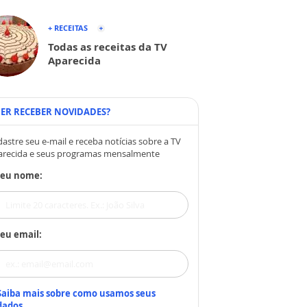
+ RECEITAS
Todas as receitas da TV
Aparecida
ER RECEBER NOVIDADES?
astre seu e-mail e receba notícias sobre a TV
arecida e seus programas mensalmente
Seu nome:
eu email:
Saiba mais sobre como usamos seus
dados