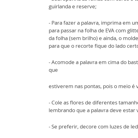
guirlanda e reserve;
- Para fazer a palavra, imprima em u
para passar na folha de EVA com glitt
da folha (sem brilho) e ainda, o mold
para que o recorte fique do lado cert
- Acomode a palavra em cima do bast
que
estiverem nas pontas, pois o meio é 
- Cole as flores de diferentes tamanh
lembrando que a palavra deve estar v
- Se preferir, decore com luzes de le