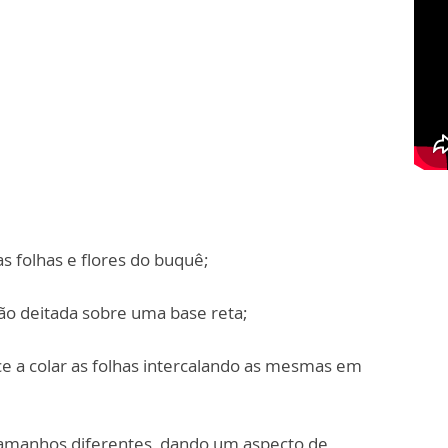
s folhas e flores do buquê;
ão deitada sobre uma base reta;
ce a colar as folhas intercalando as mesmas em
tamanhos diferentes, dando um aspecto de