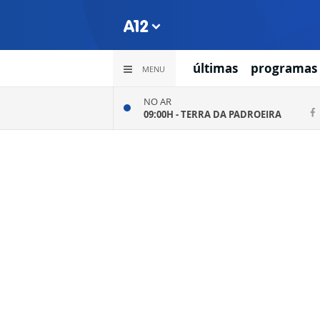
últimas
programas
MENU
NO AR
09:00H -
TERRA DA PADROEIRA