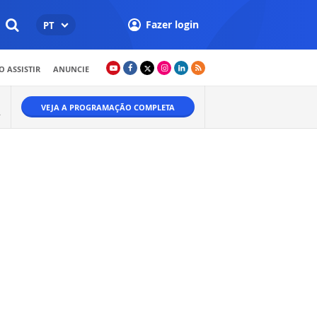
Fazer login
PT
 ASSISTIR
ANUNCIE
VEJA A PROGRAMAÇÃO COMPLETA
.