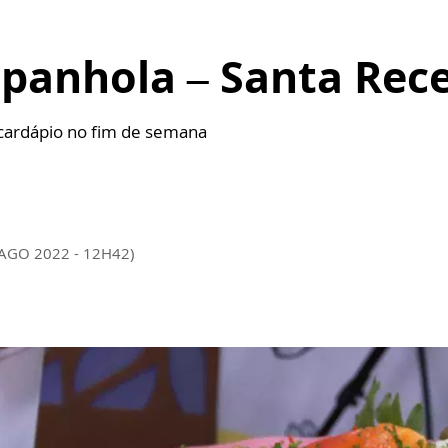
panhola – Santa Rece
cardápio no fim de semana
 AGO 2022 - 12H42)