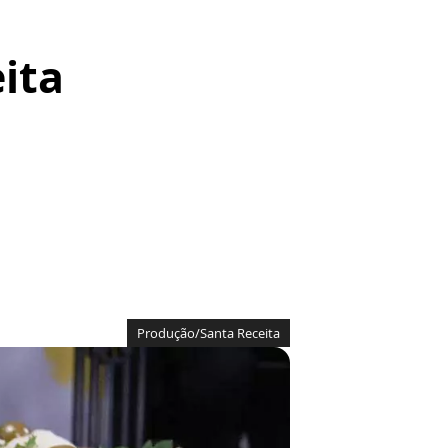
ita
Produção/Santa Receita