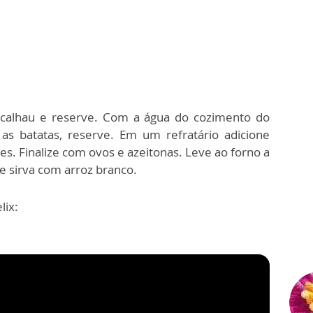
acalhau e reserve. Com a água do cozimento do
as batatas, reserve. Em um refratário adicione
es. Finalize com ovos e azeitonas. Leve ao forno a
 e sirva com arroz branco.
lix: