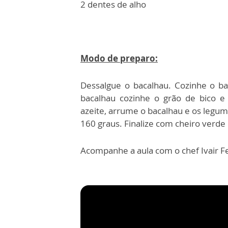
2 dentes de alho
Modo de preparo:
Dessalgue o bacalhau. Cozinhe o b
bacalhau cozinhe o grão de bico e 
azeite, arrume o bacalhau e os legum
160 graus. Finalize com cheiro verde
Acompanhe a aula com o chef Ivair Fe