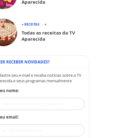
Aparecida
+ RECEITAS
Todas as receitas da TV
Aparecida
ER RECEBER NOVIDADES?
astre seu e-mail e receba notícias sobre a TV
arecida e seus programas mensalmente
Seu nome:
eu email: