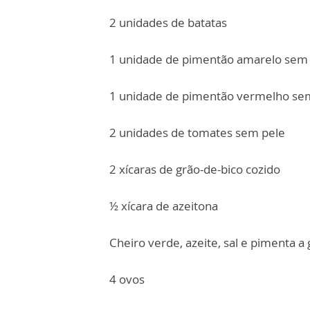
2 unidades de batatas
1 unidade de pimentão amarelo sem
1 unidade de pimentão vermelho se
2 unidades de tomates sem pele
2 xícaras de grão-de-bico cozido
½ xícara de azeitona
Cheiro verde, azeite, sal e pimenta a
4 ovos