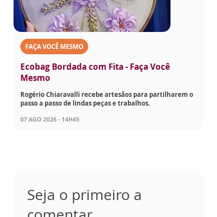
FAÇA VOCÊ MESMO
Ecobag Bordada com Fita - Faça Você
Mesmo
Rogério Chiaravalli recebe artesãos para partilharem o
passo a passo de lindas peças e trabalhos.
07 AGO 2026 - 14H45
Seja o primeiro a
comentar