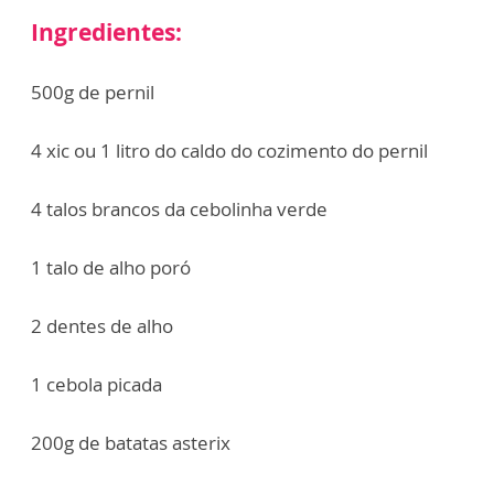
Ingredientes:
500g de pernil
4 xic ou 1 litro do caldo do cozimento do pernil
4 talos brancos da cebolinha verde
1 talo de alho poró
2 dentes de alho
1 cebola picada
200g de batatas asterix