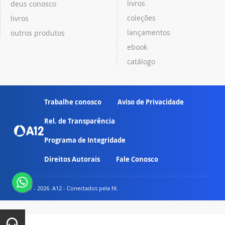
livros
deus conosco
coleções
livros
lançamentos
outros produtos
ebook
catálogo
Trabalhe conosco
Aviso de Privacidade
Rel. de Transparência
Programa de Integridade
Direitos Autorais
Fale Conosco
© 2007 - 2026. A12 - Conectados pela fé.