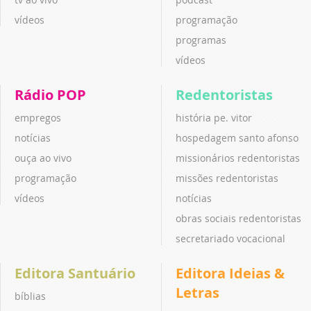
vídeos
programação
programas
vídeos
Rádio POP
Redentoristas
empregos
história pe. vitor
notícias
hospedagem santo afonso
ouça ao vivo
missionários redentoristas
programação
missões redentoristas
vídeos
notícias
obras sociais redentoristas
secretariado vocacional
Editora Santuário
Editora Ideias &
Letras
bíblias