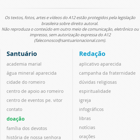
Os textos, fotos, artes e vídeos do A12 estão protegidos pela legislação
brasileira sobre direito autoral.
Não reproduza o conteúdo em outro meio de comunicação, eletrônico ou
impresso, sem autorização expressa do A12
(faleconosco@santuarionacional.com).
Santuário
Redação
academia marial
aplicativo aparecida
água mineral aparecida
campanha da fraternidade
cidade do romeiro
dúvidas religiosas
centro de apoio ao romeiro
espiritualidade
centro de eventos pe. vitor
igreja
contato
infográficos
doação
libras
notícias
família dos devotos
orações
história de nossa senhora