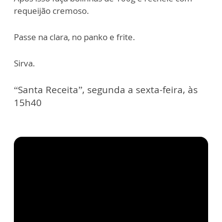
requeijão cremoso.
Passe na clara, no panko e frite.
Sirva.
“Santa Receita”, segunda a sexta-feira, às
15h40