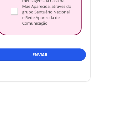
mensagens da Casa da
Mãe Aparecida, através do
grupo Santuário Nacional
e Rede Aparecida de
Comunicação
ENVIAR