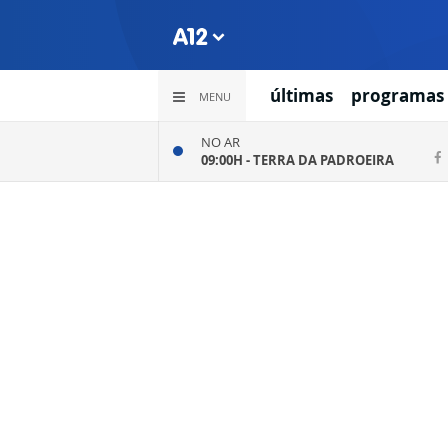
últimas
programas
MENU
NO AR
09:00H -
TERRA DA PADROEIRA