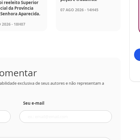
foi reeleito Superior
cial da Província
07 AGO 2026 - 14H45
 Senhora Aparecida.
 2026 - 18H07
 comentar
abilidade exclusiva de seus autores e não representam a
Seu e-mail