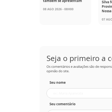
também se apresentam
Silva 
Provin
08 AGO 2026 - 08H00
Nossa
07 AGO
Seja o primeiro a
Os comentários e avaliações são de respons
opinião do site.
Seu nome
Seu comentário