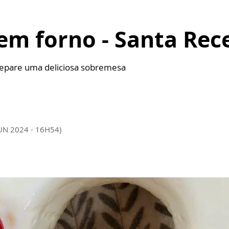
em forno - Santa Rec
repare uma deliciosa sobremesa
JUN 2024 - 16H54)