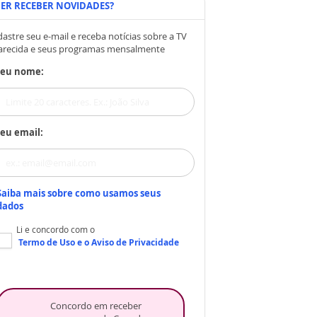
ER RECEBER NOVIDADES?
astre seu e-mail e receba notícias sobre a TV
arecida e seus programas mensalmente
Seu nome:
eu email:
Saiba mais sobre como usamos seus
dados
Li e concordo com o
Termo de Uso
e o
Aviso de Privacidade
Concordo em receber