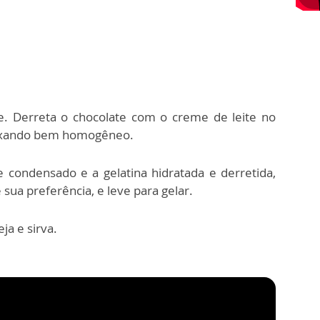
ve. Derreta o chocolate com o creme de leite no
eixando bem homogêneo.
e condensado e a gelatina hidratada e derretida,
ua preferência, e leve para gelar.
ja e sirva.