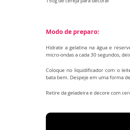
150g de cereja para decorar
Modo de preparo:
Hidrate a gelatina na água e reser
micro-ondas a cada 30 segundos, d
Coloque no liquidificador com o leit
bata bem. Despeje em uma forma de s
Retire da geladeira e decore com cere