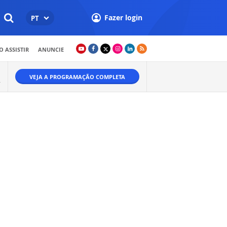
Fazer login
PT
 ASSISTIR
ANUNCIE
VEJA A PROGRAMAÇÃO COMPLETA
.