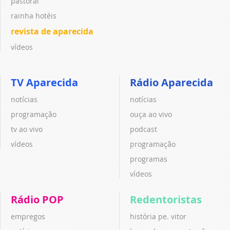
pastoral
rainha hotéis
revista de aparecida
vídeos
TV Aparecida
Rádio Aparecida
notícias
notícias
programação
ouça ao vivo
tv ao vivo
podcast
vídeos
programação
programas
vídeos
Rádio POP
Redentoristas
empregos
história pe. vitor