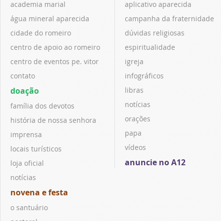
academia marial
aplicativo aparecida
água mineral aparecida
campanha da fraternidade
cidade do romeiro
dúvidas religiosas
centro de apoio ao romeiro
espiritualidade
centro de eventos pe. vitor
igreja
contato
infográficos
doação
libras
notícias
família dos devotos
orações
história de nossa senhora
papa
imprensa
vídeos
locais turísticos
anuncie no A12
loja oficial
notícias
novena e festa
o santuário