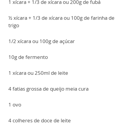
1 xícara + 1/3 de xícara ou 200g de fubá
½ xícara + 1/3 de xícara ou 100g de farinha de
trigo
1/2 xícara ou 100g de açúcar
10g de fermento
1 xícara ou 250ml de leite
4 fatias grossa de queijo meia cura
1 ovo
4 colheres de doce de leite