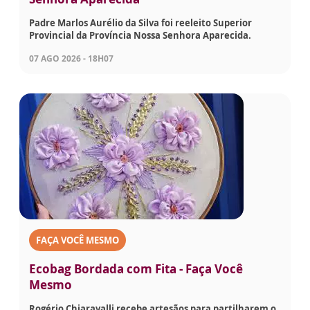
Padre Marlos Aurélio da Silva foi reeleito Superior
Provincial da Província Nossa Senhora Aparecida.
07 AGO 2026 - 18H07
FAÇA VOCÊ MESMO
Ecobag Bordada com Fita - Faça Você
Mesmo
Rogério Chiaravalli recebe artesãos para partilharem o