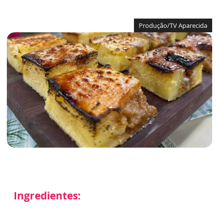
Produção/TV Aparecida
Ingredientes: