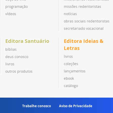
programação
missões redentoristas
vídeos
notícias
obras sociais redentoristas
secretariado vocacional
Editora Santuário
Editora Ideias &
Letras
bíblias
livros
deus conosco
coleções
livros
lançamentos
outros produtos
ebook
catálogo
Trabalhe conosco
Aviso de Privacidade