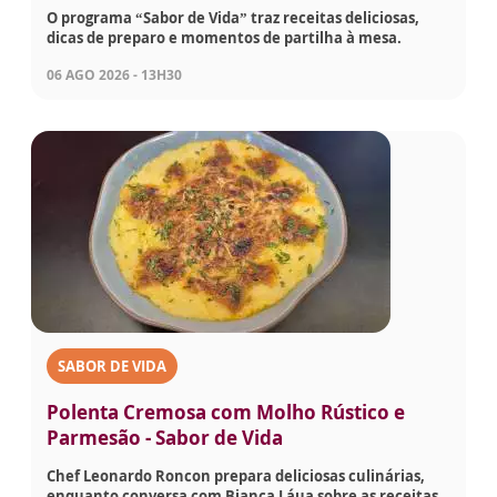
O programa “Sabor de Vida” traz receitas deliciosas,
dicas de preparo e momentos de partilha à mesa.
06 AGO 2026 - 13H30
SABOR DE VIDA
Polenta Cremosa com Molho Rústico e
Parmesão - Sabor de Vida
Chef Leonardo Roncon prepara deliciosas culinárias,
enquanto conversa com Bianca Láua sobre as receitas