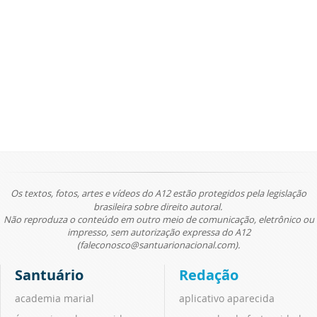
Os textos, fotos, artes e vídeos do A12 estão protegidos pela legislação
brasileira sobre direito autoral.
Não reproduza o conteúdo em outro meio de comunicação, eletrônico ou
impresso, sem autorização expressa do A12
(faleconosco@santuarionacional.com).
Santuário
Redação
academia marial
aplicativo aparecida