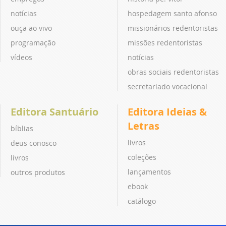
notícias
hospedagem santo afonso
ouça ao vivo
missionários redentoristas
programação
missões redentoristas
vídeos
notícias
obras sociais redentoristas
secretariado vocacional
Editora Santuário
Editora Ideias &
Letras
bíblias
livros
deus conosco
coleções
livros
lançamentos
outros produtos
ebook
catálogo