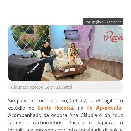
Divulgação TV Aparecida
Claudete recebe Celso Zucatelli
Simpático e comunicativo, Celso Zucatelli agitou o
estúdio do
Santa Receita
, na
TV Aparecida
.
Acompanhado da esposa Ana Cláudia e de seus
famosos cachorrinhos, Paçoca e Tapioca, o
jornalista e apresentador foi o convidado da sala e