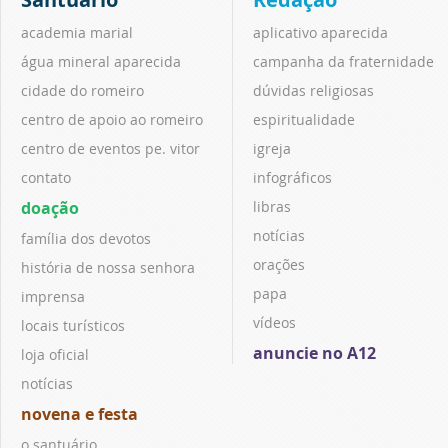
academia marial
aplicativo aparecida
água mineral aparecida
campanha da fraternidade
cidade do romeiro
dúvidas religiosas
centro de apoio ao romeiro
espiritualidade
centro de eventos pe. vitor
igreja
contato
infográficos
doação
libras
notícias
família dos devotos
orações
história de nossa senhora
papa
imprensa
vídeos
locais turísticos
anuncie no A12
loja oficial
notícias
novena e festa
o santuário