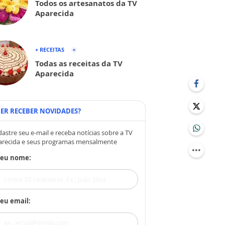
Todos os artesanatos da TV
Aparecida
+ RECEITAS
Todas as receitas da TV
Aparecida
ER RECEBER NOVIDADES?
astre seu e-mail e receba notícias sobre a TV
arecida e seus programas mensalmente
Seu nome:
eu email: