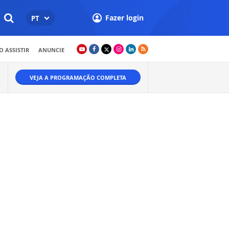
Fazer login
PT
 ASSISTIR
ANUNCIE
VEJA A PROGRAMAÇÃO COMPLETA
.