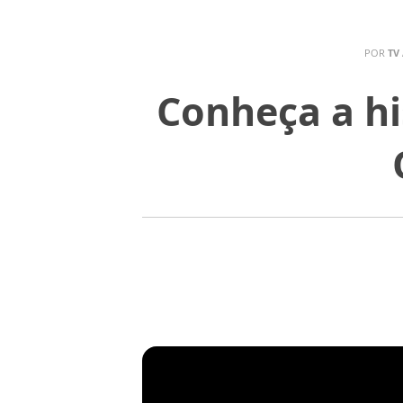
POR
TV
Conheça a hi