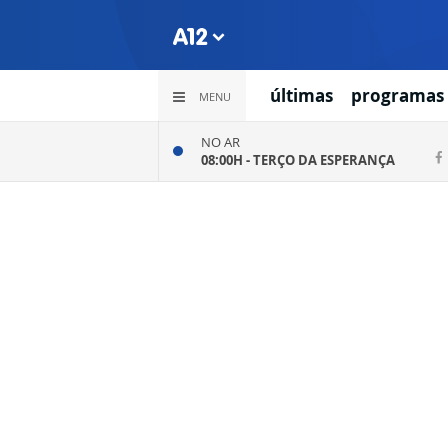
últimas
programas
MENU
NO AR
08:00H -
TERÇO DA ESPERANÇA