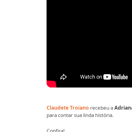
Claudete Troiano
recebeu a
Adrian
para contar sua linda história.
Confira!