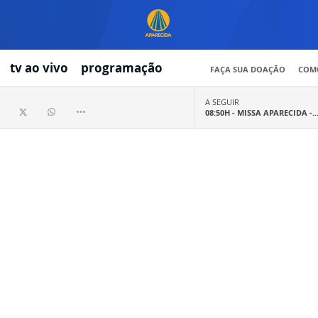
tv ao vivo
programação
FAÇA SUA DOAÇÃO
COMO
A SEGUIR
08:50H -
MISSA APARECIDA -..