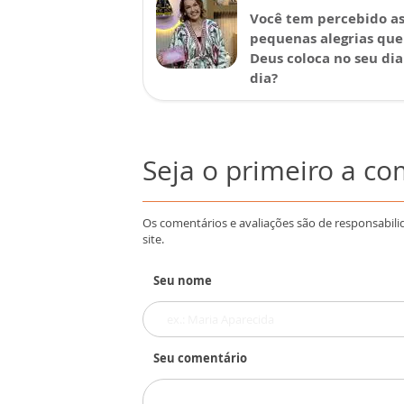
Você tem percebido a
pequenas alegrias que
Deus coloca no seu dia
dia?
Seja o primeiro a c
Os comentários e avaliações são de responsabili
site.
Seu nome
Seu comentário