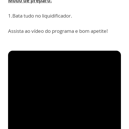
Modo de preparo:
1.Bata tudo no liquidificador.
Assista ao vídeo do programa e bom apetite!