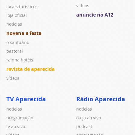
vídeos
locais turísticos
anuncie no A12
loja oficial
notícias
novena e festa
o santuário
pastoral
rainha hotéis
revista de aparecida
vídeos
TV Aparecida
Rádio Aparecida
notícias
notícias
programação
ouça ao vivo
tv ao vivo
podcast