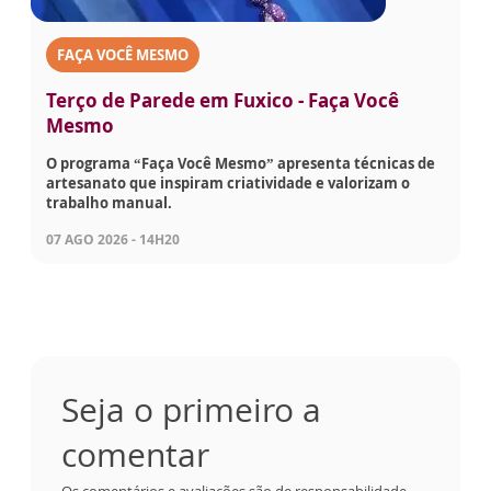
FAÇA VOCÊ MESMO
Terço de Parede em Fuxico - Faça Você
Mesmo
O programa “Faça Você Mesmo” apresenta técnicas de
artesanato que inspiram criatividade e valorizam o
trabalho manual.
07 AGO 2026 - 14H20
Seja o primeiro a
comentar
Os comentários e avaliações são de responsabilidade