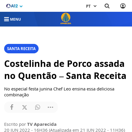
PT
MENU
SANTA RECEITA
Costelinha de Porco assada
no Quentão – Santa Receita
No especial festa junina Chef Leo ensina essa deliciosa
combinação
Escrito por
TV Aparecida
20 JUN 2022 - 16H36 (Atualizada em 21 JUN 2022 - 11H36)