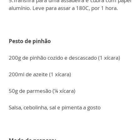
5.Transfira para uma assadeira e cubra com papel
alumínio. Leve para assar a 180C, por 1 hora.
Pesto de pinhão
200g de pinhão cozido e descascado (1 xícara)
200ml de azeite (1 xícara)
50g de parmesão (¼ xícara)
Salsa, cebolinha, sal e pimenta a gosto