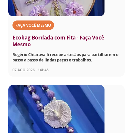
FAÇA VOCÊ MESMO
Ecobag Bordada com Fita - Faça Você
Mesmo
Rogério Chiaravalli recebe artesãos para partilharem o
passo a passo de lindas peças e trabalhos.
07 AGO 2026 - 14H45