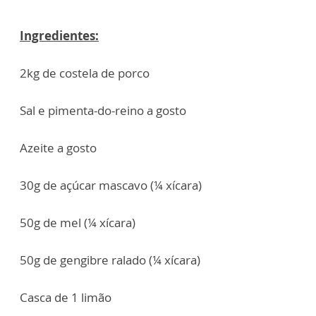
Ingredientes:
2kg de costela de porco
Sal e pimenta-do-reino a gosto
Azeite a gosto
30g de açúcar mascavo (¼ xícara)
50g de mel (¼ xícara)
50g de gengibre ralado (¼ xícara)
Casca de 1 limão