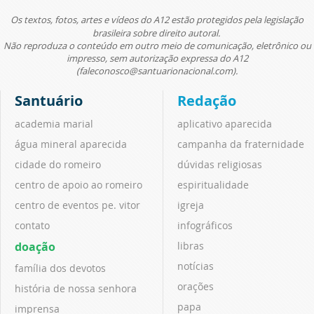
Os textos, fotos, artes e vídeos do A12 estão protegidos pela legislação
brasileira sobre direito autoral.
Não reproduza o conteúdo em outro meio de comunicação, eletrônico ou
impresso, sem autorização expressa do A12
(faleconosco@santuarionacional.com).
Santuário
Redação
academia marial
aplicativo aparecida
água mineral aparecida
campanha da fraternidade
cidade do romeiro
dúvidas religiosas
centro de apoio ao romeiro
espiritualidade
centro de eventos pe. vitor
igreja
contato
infográficos
doação
libras
notícias
família dos devotos
orações
história de nossa senhora
papa
imprensa