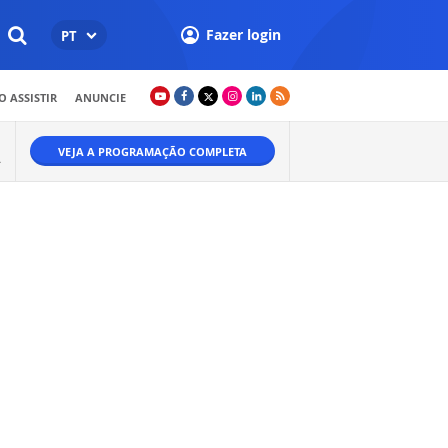
Fazer login
PT
 ASSISTIR
ANUNCIE
VEJA A PROGRAMAÇÃO COMPLETA
A