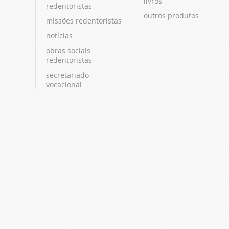
livros
redentoristas
outros produtos
missões redentoristas
notícias
obras sociais
redentoristas
secretariado
vocacional