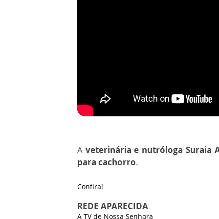
A
veterinária e nutróloga Suraia 
para cachorro
.
Confira!
REDE APARECIDA
A TV de Nossa Senhora