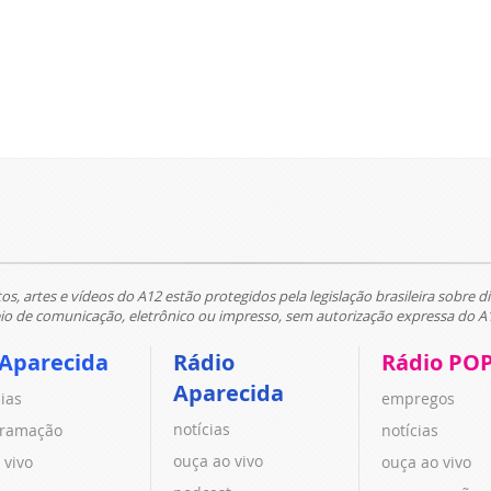
tos, artes e vídeos do A12 estão protegidos pela legislação brasileira sobre di
 de comunicação, eletrônico ou impresso, sem autorização expressa do A
 Aparecida
Rádio
Rádio PO
Aparecida
cias
empregos
notícias
ramação
notícias
ouça ao vivo
 vivo
ouça ao vivo