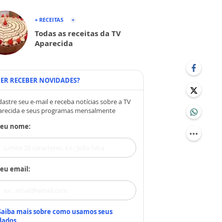
+ RECEITAS
Todas as receitas da TV
Aparecida
ER RECEBER NOVIDADES?
astre seu e-mail e receba notícias sobre a TV
arecida e seus programas mensalmente
Seu nome:
eu email:
Saiba mais sobre como usamos seus
dados