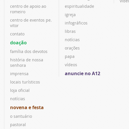
víde
centro de apoio ao
espiritualidade
romeiro
igreja
centro de eventos pe.
infográficos
vitor
libras
contato
notícias
doação
orações
família dos devotos
papa
história de nossa
vídeos
senhora
anuncie no A12
imprensa
locais turísticos
loja oficial
notícias
novena e festa
o santuário
pastoral