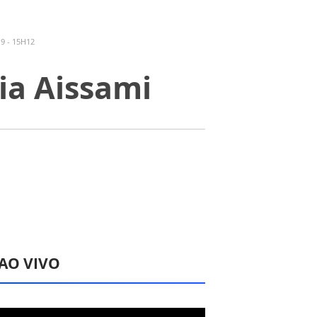
9 - 15H12
ia Aissami
 AO VIVO