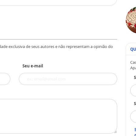
dade exclusiva de seus autores e não representam a opinião do
QU
Cad
Seu e-mail
Ap
S