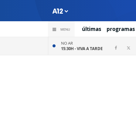
últimas
programas
MENU
NO AR
15:30H -
VIVA A TARDE