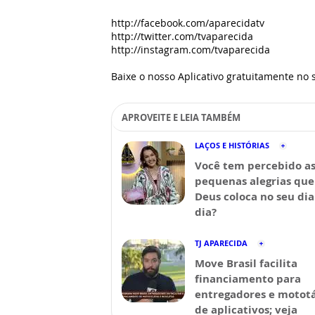
http://facebook.com/aparecidatv
http://twitter.com/tvaparecida
http://instagram.com/tvaparecida
Baixe o nosso Aplicativo gratuitamente no s
APROVEITE E LEIA TAMBÉM
LAÇOS E HISTÓRIAS
Você tem percebido a
pequenas alegrias que
Deus coloca no seu dia
dia?
TJ APARECIDA
Move Brasil facilita
financiamento para
entregadores e mototá
de aplicativos; veja