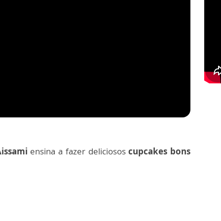
Aissami
ensina a fazer deliciosos
cupcakes bons