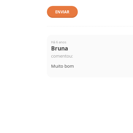
ENVIAR
Há 6 anos
Bruna
comentou:
Muito bom