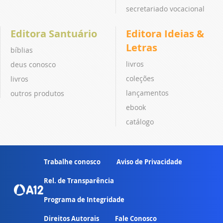
secretariado vocacional
Editora Santuário
Editora Ideias &
Letras
bíblias
livros
deus conosco
coleções
livros
lançamentos
outros produtos
ebook
catálogo
Trabalhe conosco
Aviso de Privacidade
Rel. de Transparência
Programa de Integridade
Direitos Autorais
Fale Conosco