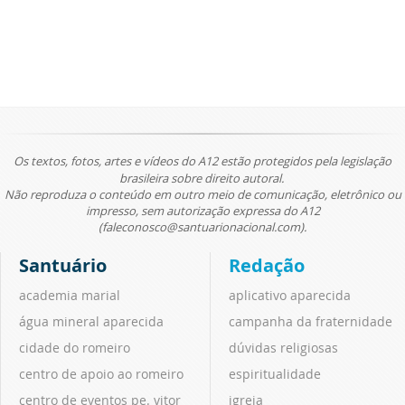
Os textos, fotos, artes e vídeos do A12 estão protegidos pela legislação
brasileira sobre direito autoral.
Não reproduza o conteúdo em outro meio de comunicação, eletrônico ou
impresso, sem autorização expressa do A12
(faleconosco@santuarionacional.com).
Santuário
Redação
academia marial
aplicativo aparecida
água mineral aparecida
campanha da fraternidade
cidade do romeiro
dúvidas religiosas
centro de apoio ao romeiro
espiritualidade
centro de eventos pe. vitor
igreja