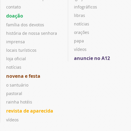
contato
infográficos
doação
libras
notícias
família dos devotos
orações
história de nossa senhora
papa
imprensa
vídeos
locais turísticos
anuncie no A12
loja oficial
notícias
novena e festa
o santuário
pastoral
rainha hotéis
revista de aparecida
vídeos