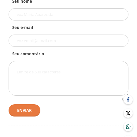
Seu nome
Seu e-mail
Seu comentário
500
ENVIAR