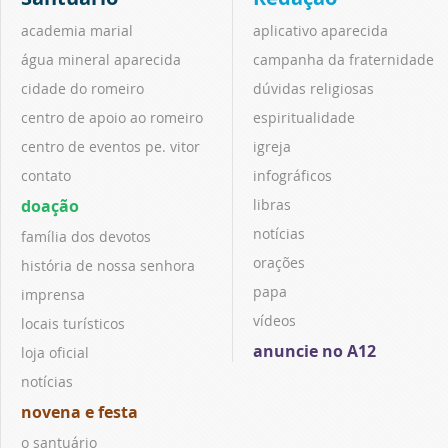
academia marial
aplicativo aparecida
água mineral aparecida
campanha da fraternidade
cidade do romeiro
dúvidas religiosas
centro de apoio ao romeiro
espiritualidade
centro de eventos pe. vitor
igreja
contato
infográficos
doação
libras
notícias
família dos devotos
orações
história de nossa senhora
papa
imprensa
vídeos
locais turísticos
anuncie no A12
loja oficial
notícias
novena e festa
o santuário