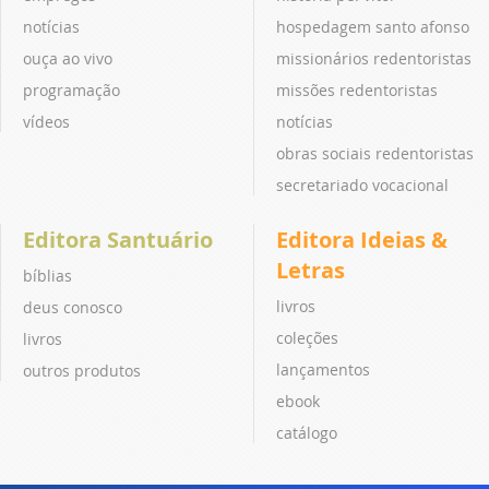
notícias
hospedagem santo afonso
ouça ao vivo
missionários redentoristas
programação
missões redentoristas
vídeos
notícias
obras sociais redentoristas
secretariado vocacional
Editora Santuário
Editora Ideias &
Letras
bíblias
livros
deus conosco
coleções
livros
lançamentos
outros produtos
ebook
catálogo