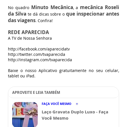
Minuto Mecânica
mecânica Roseli
No quadro
, a
da Silva
que inspecionar antes
te dá dicas sobre o
das viagens
. Confira!
REDE APARECIDA
A TV de Nossa Senhora
http://facebook.com/aparecidatv
http://twitter.com/tvaparecida
http://instagram.com/tvaparecida
Baixe o nosso Aplicativo gratuitamente no seu celular,
tablet ou iPad.
APROVEITE E LEIA TAMBÉM
FAÇA VOCÊ MESMO
Laço Gravata Duplo Luxo - Faça
Você Mesmo