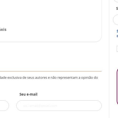
S
xis
dade exclusiva de seus autores e não representam a opinião do
Seu e-mail