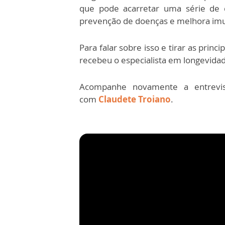
que pode acarretar uma série de 
prevenção de doenças e melhora imu
Para falar sobre isso e tirar as princ
recebeu o especialista em longevida
Acompanhe novamente a entrevis
com
Claudete Troiano
.