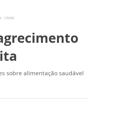
 - 17H54
magrecimento
ita
res sobre alimentação saudável