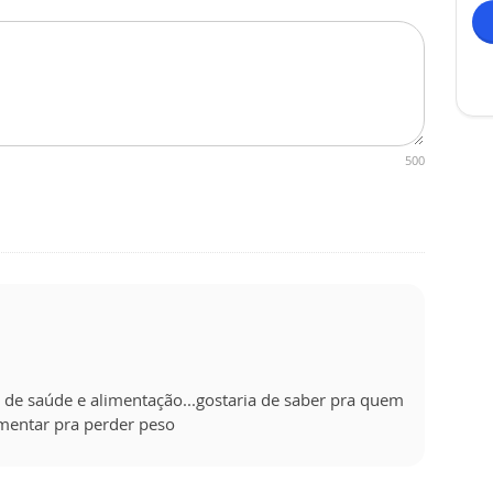
500
de saúde e alimentação...gostaria de saber pra quem
imentar pra perder peso