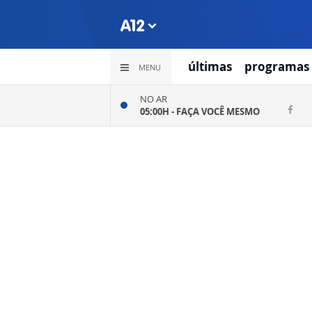
últimas
programas
MENU
NO AR
05:00H -
FAÇA VOCÊ MESMO