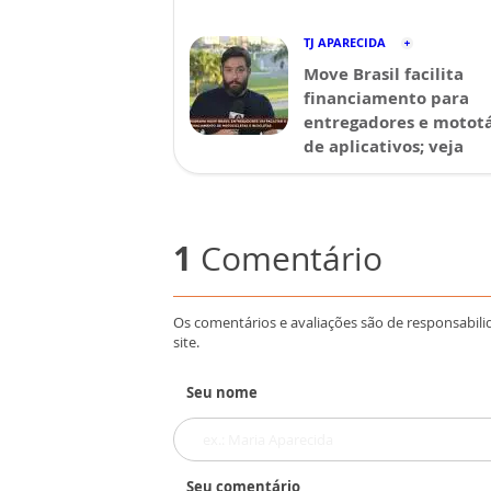
TJ APARECIDA
Move Brasil facilita
financiamento para
entregadores e mototá
de aplicativos; veja
1
Comentário
Os comentários e avaliações são de responsabili
site.
Seu nome
Seu comentário