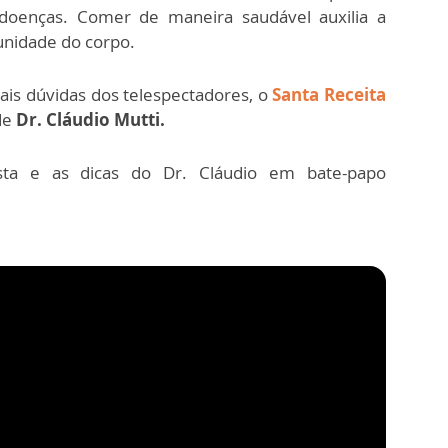
doenças. Comer de maneira saudável auxilia a
nidade do corpo.
ipais dúvidas dos telespectadores, o
Santa Receita
de
Dr. Cláudio Mutti.
ta e as dicas do Dr. Cláudio em bate-papo