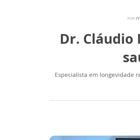
POR
TV
Dr. Cláudio
sa
Especialista em longevidade r