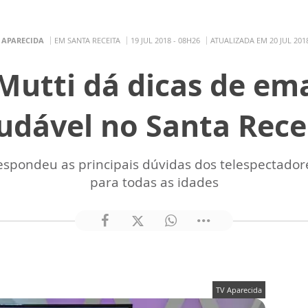
 APARECIDA
EM SANTA RECEITA
19 JUL 2018 - 08H26
ATUALIZADA EM 20 JUL 2018
 Mutti dá dicas de e
udável no Santa Rece
espondeu as principais dúvidas dos telespectado
para todas as idades
TV Aparecida