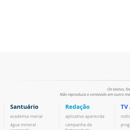
Os textos, fo
Não reproduza o conteúdo em outro meio
Santuário
Redação
TV
academia marial
aplicativo aparecida
notí
água mineral
campanha da
prog