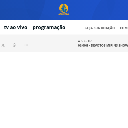
tv ao vivo
programação
FAÇA SUA DOAÇÃO
COMO
A SEGUIR
06:00H -
DEVOTOS MIRINS SHO