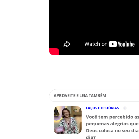
APROVEITE E LEIA TAMBÉM
LAÇOS E HISTÓRIAS
Você tem percebido a
pequenas alegrias que
Deus coloca no seu dia
dia?