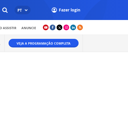
Fazer login
PT
 ASSISTIR
ANUNCIE
VEJA A PROGRAMAÇÃO COMPLETA
W