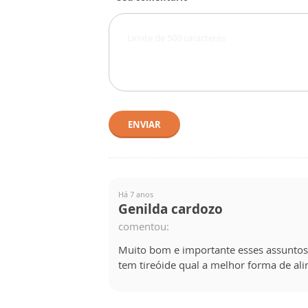
ENVIAR
Há 7 anos
Genilda cardozo
comentou:
Muito bom e importante esses assuntos 
tem tireóide qual a melhor forma de al