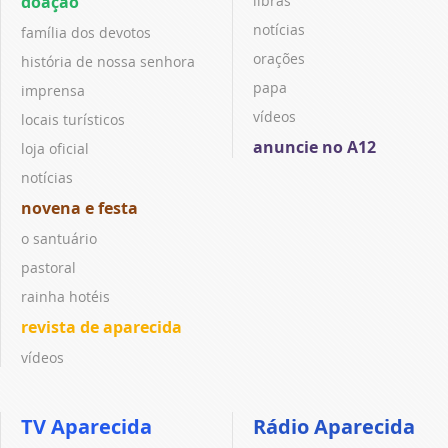
doação
libras
notícias
família dos devotos
orações
história de nossa senhora
papa
imprensa
vídeos
locais turísticos
anuncie no A12
loja oficial
notícias
novena e festa
o santuário
pastoral
rainha hotéis
revista de aparecida
vídeos
TV Aparecida
Rádio Aparecida