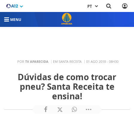
PT
MENU
POR
TV APARECIDA
EM SANTA RECEITA
01 AGO 2018 - 08H30
Dúvidas de como trocar
pneu? Santa Receita te
ensina!