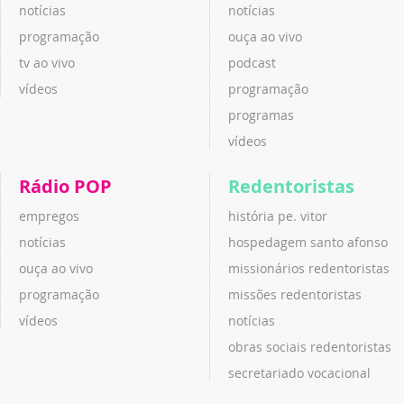
notícias
notícias
programação
ouça ao vivo
tv ao vivo
podcast
vídeos
programação
programas
vídeos
Rádio POP
Redentoristas
empregos
história pe. vitor
notícias
hospedagem santo afonso
ouça ao vivo
missionários redentoristas
programação
missões redentoristas
vídeos
notícias
obras sociais redentoristas
secretariado vocacional