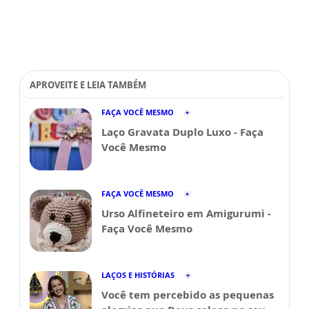
APROVEITE E LEIA TAMBÉM
FAÇA VOCÊ MESMO
Laço Gravata Duplo Luxo - Faça
Você Mesmo
FAÇA VOCÊ MESMO
Urso Alfineteiro em Amigurumi -
Faça Você Mesmo
LAÇOS E HISTÓRIAS
Você tem percebido as pequenas