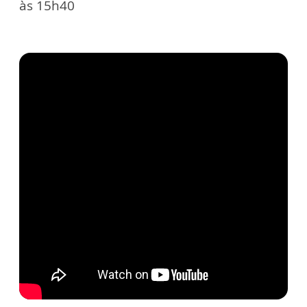
às 15h40