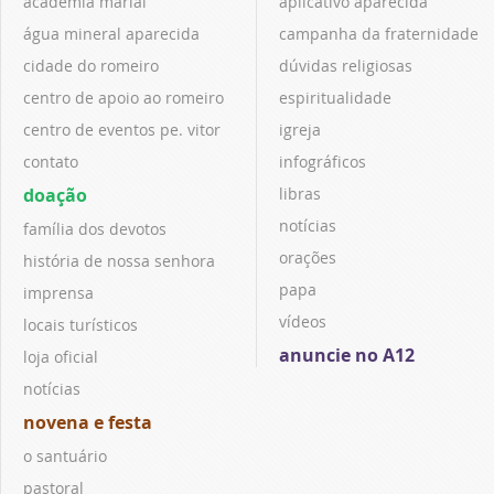
academia marial
aplicativo aparecida
água mineral aparecida
campanha da fraternidade
cidade do romeiro
dúvidas religiosas
centro de apoio ao romeiro
espiritualidade
centro de eventos pe. vitor
igreja
contato
infográficos
doação
libras
notícias
família dos devotos
orações
história de nossa senhora
papa
imprensa
vídeos
locais turísticos
anuncie no A12
loja oficial
notícias
novena e festa
o santuário
pastoral