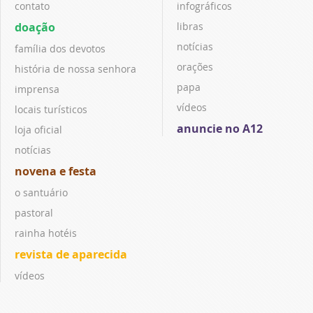
contato
infográficos
doação
libras
notícias
família dos devotos
orações
história de nossa senhora
papa
imprensa
vídeos
locais turísticos
anuncie no A12
loja oficial
notícias
novena e festa
o santuário
pastoral
rainha hotéis
revista de aparecida
vídeos