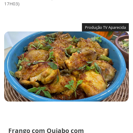
17H03)
Produção TV Aparecida
Frango com Quiabo com