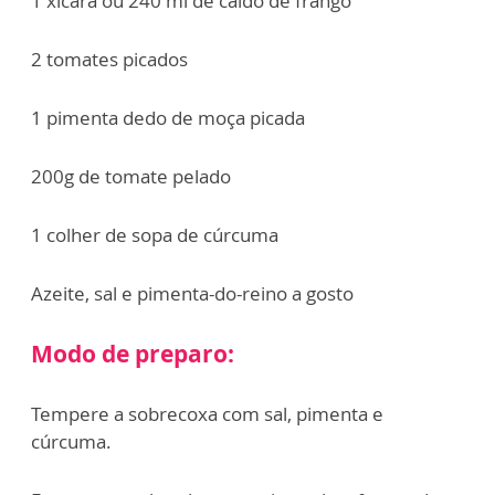
1 xícara ou 240 ml de caldo de frango
2 tomates picados
1 pimenta dedo de moça picada
200g de tomate pelado
1 colher de sopa de cúrcuma
Azeite, sal e pimenta-do-reino a gosto
Modo de preparo:
Tempere a sobrecoxa com sal, pimenta e
cúrcuma.