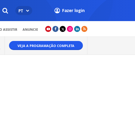
Fazer login
PT
 ASSISTIR
ANUNCIE
VEJA A PROGRAMAÇÃO COMPLETA
A