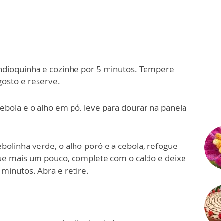
ndioquinha e cozinhe por 5 minutos. Tempere
gosto e reserve.
cebola e o alho em pó, leve para dourar na panela
ebolinha verde, o alho-poró e a cebola, refogue
ue mais um pouco, complete com o caldo e deixe
inutos. Abra e retire.