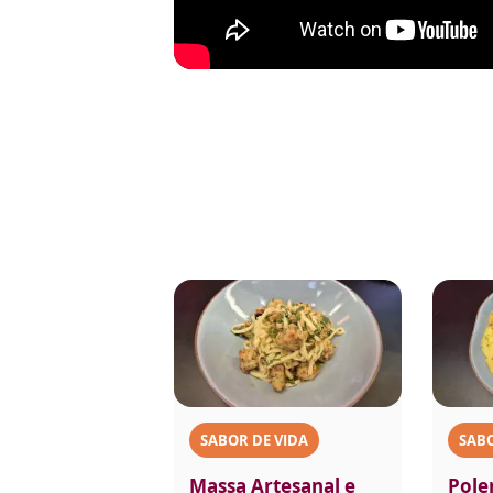
SABOR DE VIDA
SABO
Massa Artesanal e
Pole