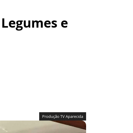
e Legumes e
Produção TV Aparecida