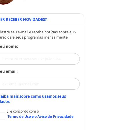
ER RECEBER NOVIDADES?
astre seu e-mail e receba notícias sobre a TV
arecida e seus programas mensalmente
Seu nome:
eu email:
Saiba mais sobre como usamos seus
dados
Li e concordo com o
Termo de Uso
e o
Aviso de Privacidade