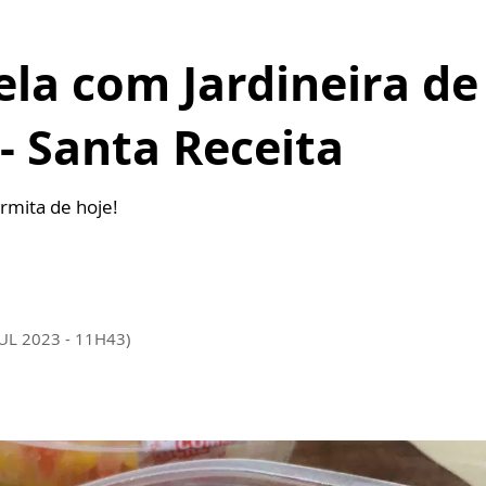
ela com Jardineira d
- Santa Receita
rmita de hoje!
JUL 2023 - 11H43)