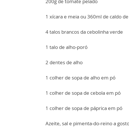
200g de tomate pelado
1 xícara e meia ou 360ml de caldo de
4 talos brancos da cebolinha verde
1 talo de alho-poró
2 dentes de alho
1 colher de sopa de alho em pó
1 colher de sopa de cebola em pó
1 colher de sopa de páprica em pó
Azeite, sal e pimenta-do-reino a gost