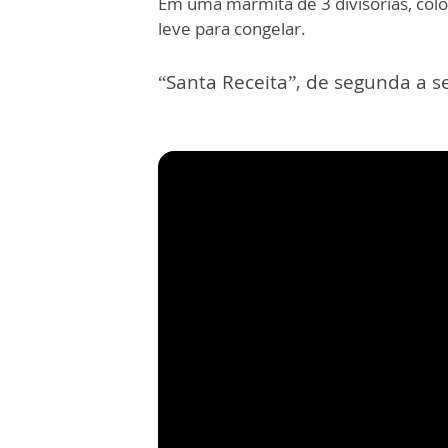
Em uma marmita de 3 divisórias, colo
leve para congelar.
“Santa Receita”, de segunda a se