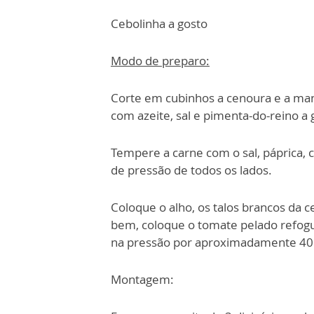
Cebolinha a gosto
Modo de preparo:
Corte em cubinhos a cenoura e a ma
com azeite, sal e pimenta-do-reino a 
Tempere a carne com o sal, páprica, 
de pressão de todos os lados.
Coloque o alho, os talos brancos da c
bem, coloque o tomate pelado refog
na pressão por aproximadamente 40 m
Montagem: