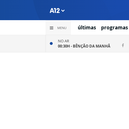
últimas
programas
MENU
NO AR
00:30H -
BÊNÇÃO DA MANHÃ