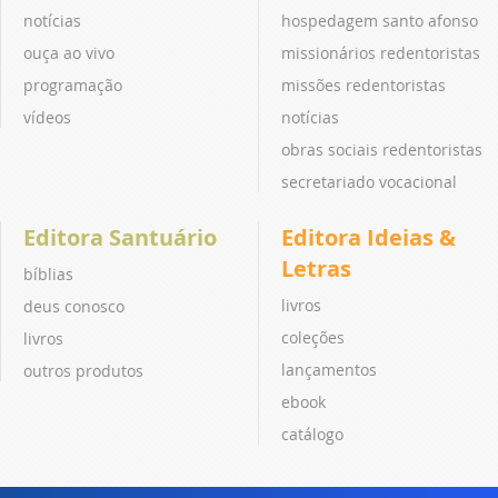
notícias
hospedagem santo afonso
ouça ao vivo
missionários redentoristas
programação
missões redentoristas
vídeos
notícias
obras sociais redentoristas
secretariado vocacional
Editora Santuário
Editora Ideias &
Letras
bíblias
livros
deus conosco
coleções
livros
lançamentos
outros produtos
ebook
catálogo