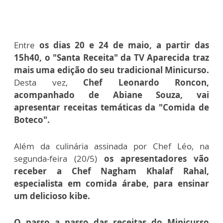
Entre
os dias 20 e 24 de maio, a partir das
15h40, o "Santa Receita" da TV Aparecida traz
mais uma edição do seu tradicional Minicurso.
Desta vez,
Chef Leonardo Roncon,
acompanhado de Abiane Souza, vai
apresentar receitas temáticas da "Comida de
Boteco".
Além da culinária assinada por Chef Léo, na
segunda-feira (20/5)
os apresentadores vão
receber a Chef Nagham Khalaf Rahal,
especialista em comida árabe, para ensinar
um delicioso kibe.
O passo a passo das receitas do Minicurso