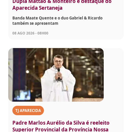
Dupla Mattão & Monteiro é destaque do
Aparecida Sertaneja
Banda Maate Quente e o duo Gabriel & Ricardo
também se apresentam
08 AGO 2026 - 08H00
TJ APARECIDA
Padre Marlos Aurélio da Silva é reeleito
Superior Provincial da Província Nossa