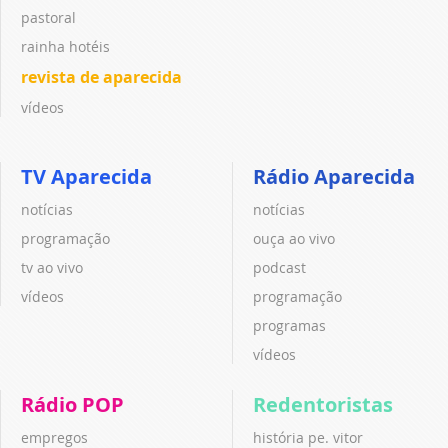
pastoral
rainha hotéis
revista de aparecida
vídeos
TV Aparecida
Rádio Aparecida
notícias
notícias
programação
ouça ao vivo
tv ao vivo
podcast
vídeos
programação
programas
vídeos
Rádio POP
Redentoristas
empregos
história pe. vitor