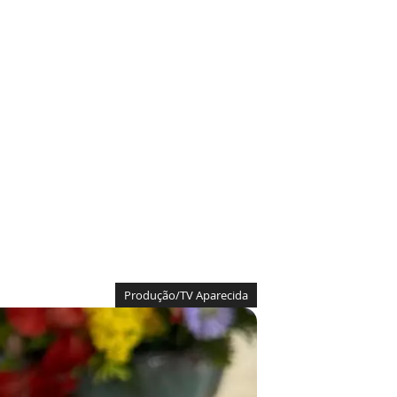
Produção/TV Aparecida