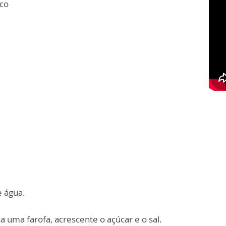
eco
e água.
ça uma farofa, acrescente o açúcar e o sal.