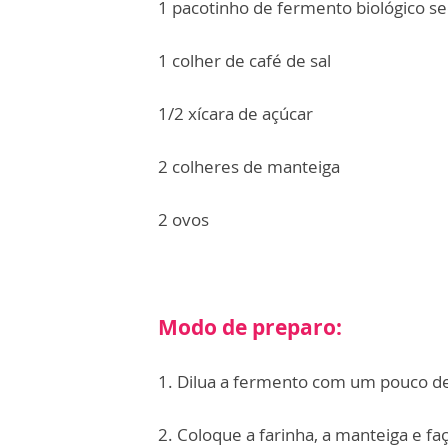
1 pacotinho de fermento biológico s
1 colher de café de sal
1/2 xícara de açúcar
2 colheres de manteiga
2 ovos
Modo de preparo:
1. Dilua a fermento com um pouco d
2. ⁠Coloque a farinha, a manteiga e fa