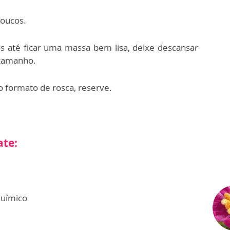
poucos.
s até ficar uma massa bem lisa, deixe descansar
 tamanho.
o formato de rosca, reserve.
ate:
químico