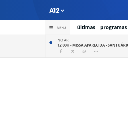
últimas
programas
MENU
NO AR
12:00H -
MISSA APARECIDA - SANTUÁR