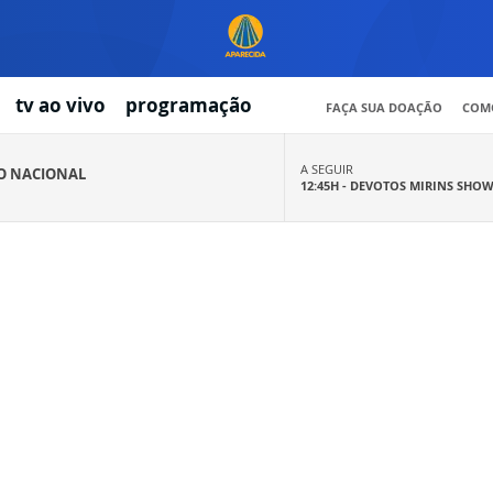
tv ao vivo
programação
FAÇA SUA DOAÇÃO
COMO
A SEGUIR
IO NACIONAL
12:45H -
DEVOTOS MIRINS SHO