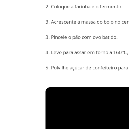
2. Coloque a farinha e o fermento.
3. Acrescente a massa do bolo no ce
3. Pincele o pão com ovo batido.
4. Leve para assar em forno a 160°C
5. Polvilhe açúcar de confeiteiro para