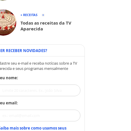
+ RECEITAS
Todas as receitas da TV
Aparecida
ER RECEBER NOVIDADES?
astre seu e-mail e receba notícias sobre a TV
arecida e seus programas mensalmente
Seu nome:
eu email:
Saiba mais sobre como usamos seus