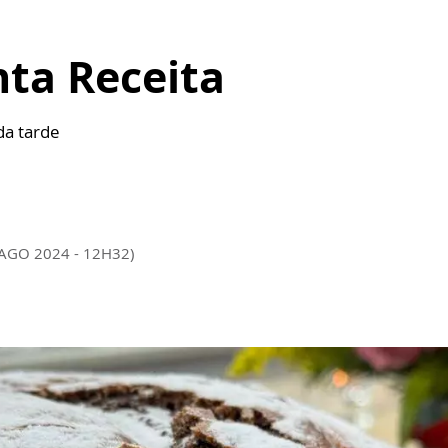
nta Receita
da tarde
 AGO 2024 - 12H32)