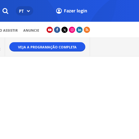
Fazer login
PT
 ASSISTIR
ANUNCIE
VEJA A PROGRAMAÇÃO COMPLETA
E