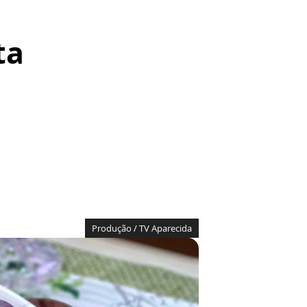
ta
Produção / TV Aparecida