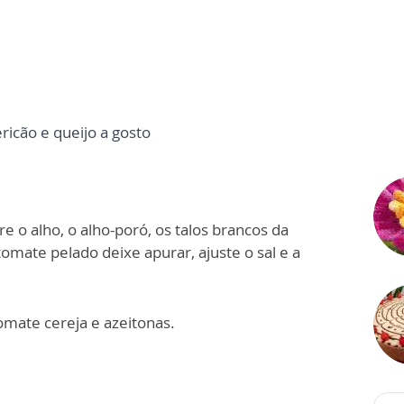
ricão e queijo a gosto
 o alho, o alho-poró, os talos brancos da
tomate pelado deixe apurar, ajuste o sal e a
omate cereja e azeitonas.