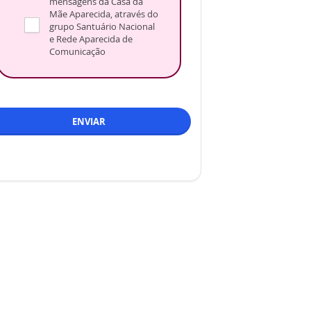
mensagens da Casa da
Mãe Aparecida, através do
grupo Santuário Nacional
e Rede Aparecida de
Comunicação
ENVIAR