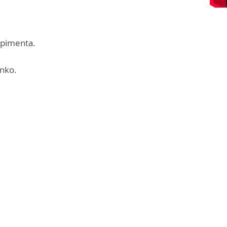
 pimenta.
anko.