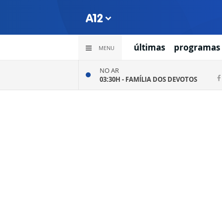
últimas
programas
MENU
NO AR
03:30H -
FAMÍLIA DOS DEVOTOS