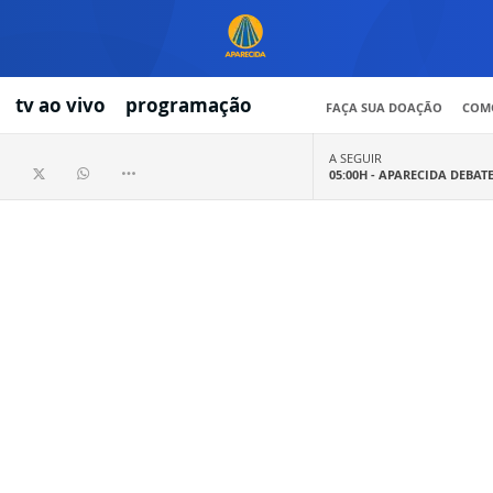
tv ao vivo
programação
FAÇA SUA DOAÇÃO
COMO
A SEGUIR
05:00H -
APARECIDA DEBAT