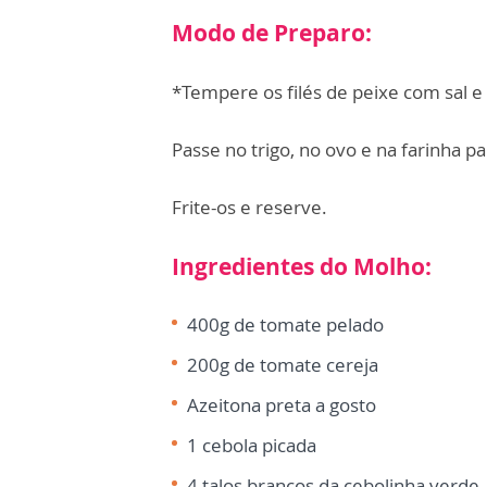
Modo de Preparo:
*Tempere os filés de peixe com sal e
Passe no trigo, no ovo e na farinha p
Frite-os e reserve.
Ingredientes do Molho:
400g de tomate pelado
200g de tomate cereja
Azeitona preta a gosto
1 cebola picada
4 talos brancos da cebolinha verde